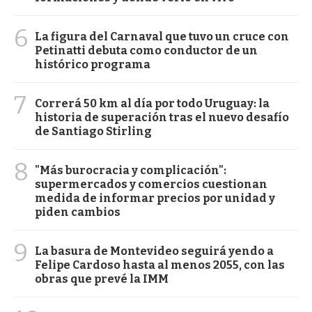
6
La figura del Carnaval que tuvo un cruce con
Petinatti debuta como conductor de un
histórico programa
7
Correrá 50 km al día por todo Uruguay: la
historia de superación tras el nuevo desafío
de Santiago Stirling
8
"Más burocracia y complicación":
supermercados y comercios cuestionan
medida de informar precios por unidad y
piden cambios
9
La basura de Montevideo seguirá yendo a
Felipe Cardoso hasta al menos 2055, con las
obras que prevé la IMM