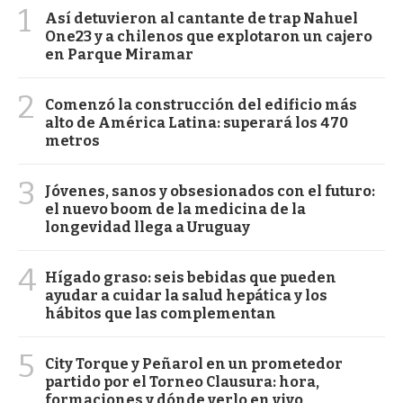
1
Así detuvieron al cantante de trap Nahuel
One23 y a chilenos que explotaron un cajero
en Parque Miramar
2
Comenzó la construcción del edificio más
alto de América Latina: superará los 470
metros
3
Jóvenes, sanos y obsesionados con el futuro:
el nuevo boom de la medicina de la
longevidad llega a Uruguay
4
Hígado graso: seis bebidas que pueden
ayudar a cuidar la salud hepática y los
hábitos que las complementan
5
City Torque y Peñarol en un prometedor
partido por el Torneo Clausura: hora,
formaciones y dónde verlo en vivo