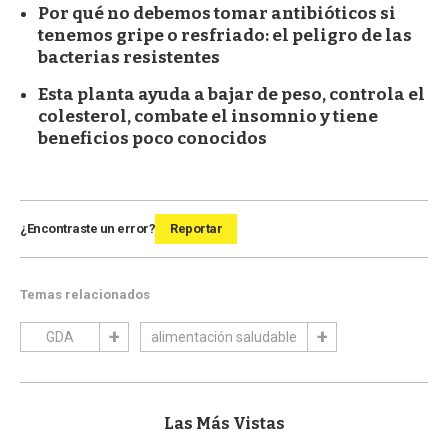
Por qué no debemos tomar antibióticos si
tenemos gripe o resfriado: el peligro de las
bacterias resistentes
Esta planta ayuda a bajar de peso, controla el
colesterol, combate el insomnio y tiene
beneficios poco conocidos
¿Encontraste un error?
Reportar
Temas relacionados
GDA
alimentación saludable
Las Más Vistas