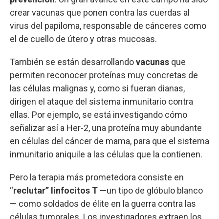
crear vacunas que ponen contra las cuerdas al
virus del papiloma, responsable de cánceres como
el de cuello de útero y otras mucosas.
También se están desarrollando
vacunas
que
permiten reconocer proteínas muy concretas de
las células malignas y, como si fueran dianas,
dirigen el ataque del sistema inmunitario contra
ellas. Por ejemplo, se está investigando cómo
señalizar así a Her-2, una proteína muy abundante
en células del cáncer de mama, para que el sistema
inmunitario aniquile a las células que la contienen.
Pero la terapia más prometedora consiste en
“
reclutar” linfocitos T
—un tipo de glóbulo blanco
— como soldados de élite en la guerra contra las
células tumorales. Los investigadores extraen los