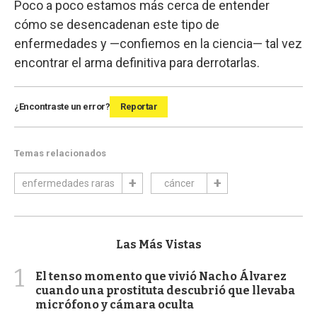
Poco a poco estamos más cerca de entender
cómo se desencadenan este tipo de
enfermedades y —confiemos en la ciencia— tal vez
encontrar el arma definitiva para derrotarlas.
¿Encontraste un error?
Reportar
Temas relacionados
enfermedades raras
cáncer
Las Más Vistas
1
El tenso momento que vivió Nacho Álvarez
cuando una prostituta descubrió que llevaba
micrófono y cámara oculta