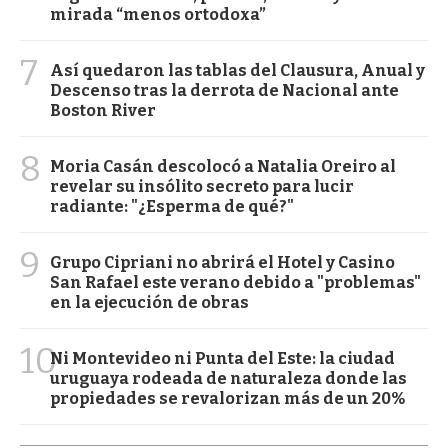
mirada “menos ortodoxa”
7
Así quedaron las tablas del Clausura, Anual y
Descenso tras la derrota de Nacional ante
Boston River
8
Moria Casán descolocó a Natalia Oreiro al
revelar su insólito secreto para lucir
radiante: "¿Esperma de qué?"
9
Grupo Cipriani no abrirá el Hotel y Casino
San Rafael este verano debido a "problemas"
en la ejecución de obras
10
Ni Montevideo ni Punta del Este: la ciudad
uruguaya rodeada de naturaleza donde las
propiedades se revalorizan más de un 20%