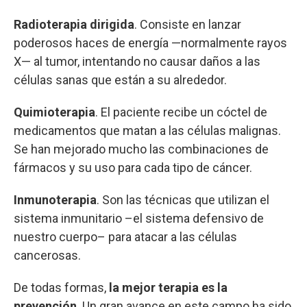
Radioterapia dirigida
. Consiste en lanzar
poderosos haces de energía —normalmente rayos
X— al tumor, intentando no causar daños a las
células sanas que están a su alrededor.
Quimioterapia
. El paciente recibe un cóctel de
medicamentos que matan a las células malignas.
Se han mejorado mucho las combinaciones de
fármacos y su uso para cada tipo de cáncer.
Inmunoterapia
. Son las técnicas que utilizan el
sistema inmunitario –el sistema defensivo de
nuestro cuerpo– para atacar a las células
cancerosas.
De todas formas,
la mejor terapia es la
prevención
. Un gran avance en este campo ha sido