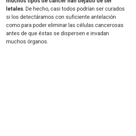
muchos tipos de cáncer han dejado de ser
letales
. De hecho, casi todos podrían ser curados
si los detectáramos con suficiente antelación
como para poder eliminar las células cancerosas
antes de que éstas se dispersen e invadan
muchos órganos.