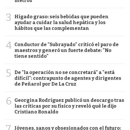
metros
3
Hígado graso: seis bebidas que pueden
ayudar a cuidar la salud hepática y los
hábitos que las complementan
4
Conductor de "Subrayado" criticó el paro de
maestros y generó un fuerte debate: "No
tiene sentido"
5
De "la operación no se concretará" a "está
difícil": contrapunto de agentes y dirigentes
de Peñarol por De La Cruz
6
Georgina Rodríguez publicó un descargo tras
las críticas por su físico y reveló qué le dijo
Cristiano Ronaldo
7
Jóvenes, sanos y obsesionados con el futuro: