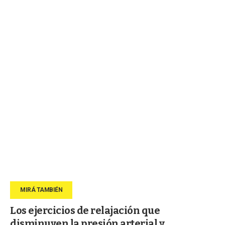
Los ejercicios de relajación que
disminuyen la presión arterial y