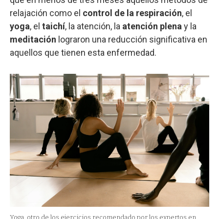
relajación como el
control de la respiración
, el
yoga
, el
taichí
, la atención, la
atención plena
y la
meditación
lograron una reducción significativa en
aquellos que tienen esta enfermedad.
Yoga, otro de los ejercicios recomendado por los expertos en