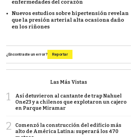
enfermedades del corazón
Nuevos estudios sobre hipertensión revelan
que la presión arterial alta ocasiona daño
en los riñones
¿Encontraste un error?
Reportar
Las Más Vistas
1
Así detuvieron al cantante de trap Nahuel
One23 y a chilenos que explotaron un cajero
en Parque Miramar
2
Comenzó la construcción del edificio más
alto de América Latina: superará los 470