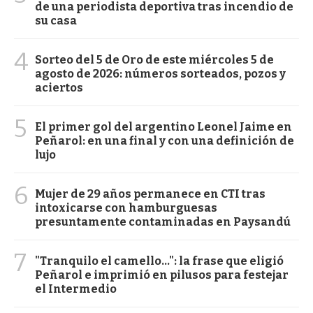
de una periodista deportiva tras incendio de
su casa
4
Sorteo del 5 de Oro de este miércoles 5 de
agosto de 2026: números sorteados, pozos y
aciertos
5
El primer gol del argentino Leonel Jaime en
Peñarol: en una final y con una definición de
lujo
6
Mujer de 29 años permanece en CTI tras
intoxicarse con hamburguesas
presuntamente contaminadas en Paysandú
7
"Tranquilo el camello...": la frase que eligió
Peñarol e imprimió en pilusos para festejar
el Intermedio