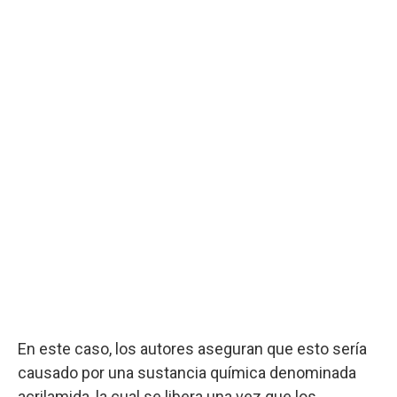
En este caso, los autores aseguran que esto sería
causado por una sustancia química denominada
acrilamida, la cual se libera una vez que los