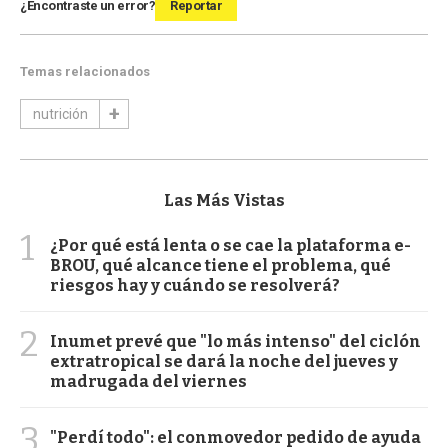
¿Encontraste un error?
Reportar
Temas relacionados
nutrición
Las Más Vistas
1
¿Por qué está lenta o se cae la plataforma e-
BROU, qué alcance tiene el problema, qué
riesgos hay y cuándo se resolverá?
2
Inumet prevé que "lo más intenso" del ciclón
extratropical se dará la noche del jueves y
madrugada del viernes
3
"Perdí todo": el conmovedor pedido de ayuda