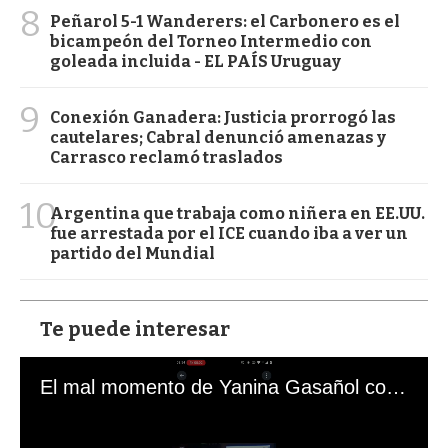
8
Peñarol 5-1 Wanderers: el Carbonero es el
bicampeón del Torneo Intermedio con
goleada incluida - EL PAÍS Uruguay
9
Conexión Ganadera: Justicia prorrogó las
cautelares; Cabral denunció amenazas y
Carrasco reclamó traslados
10
Argentina que trabaja como niñera en EE.UU.
fue arrestada por el ICE cuando iba a ver un
partido del Mundial
Te puede interesar
El mal momento de Yanina Gasañol con un hincha argentino en "Subrayado"