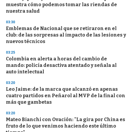
muestra cómo podemos tomar las riendas de
nuestra salud
03:30
Emblemas de Nacional que se retiraron en el
club: de las sorpresas al impacto de las lesiones y
nuevos técnicos
03:25
Colombia en alerta a horas del cambio de
mando: policía desactiva atentado y señala al
auto intelectual
03:20
Leo Jaime: de la marca que alcanzó en apenas
cuatro partidos en Peñarol al MVP de la final con
más que gambetas
03:20
Mateo Bianchi con Ovación: "La gira por China es
fruto de lo que venimos haciendo este último