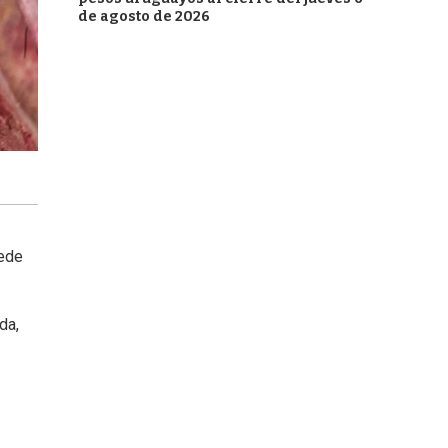
de agosto de 2026
uede
da,