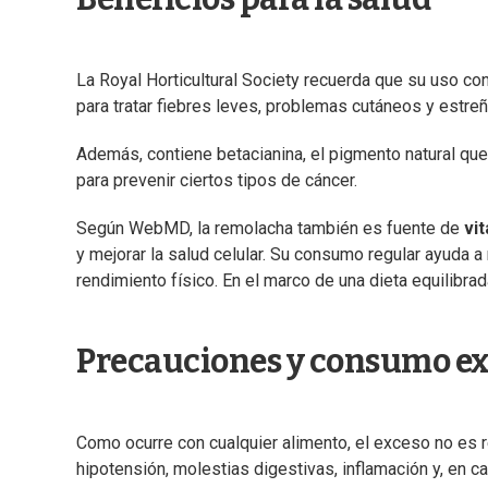
La Royal Horticultural Society recuerda que su uso c
para tratar fiebres leves, problemas cutáneos y estreñ
Además, contiene betacianina, el pigmento natural que
para prevenir ciertos tipos de cáncer.
Según WebMD, la remolacha también es fuente de
vi
y mejorar la salud celular. Su consumo regular ayuda a re
rendimiento físico. En el marco de una dieta equilibra
Precauciones y consumo ex
Como ocurre con cualquier alimento, el exceso no e
hipotensión, molestias digestivas, inflamación y, en c