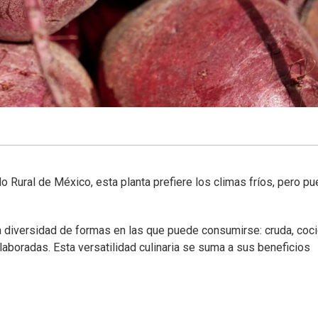
lo Rural de México, esta planta prefiere los climas fríos, pero p
a diversidad de formas en las que puede consumirse: cruda, coci
aboradas. Esta versatilidad culinaria se suma a sus beneficios