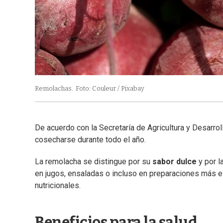
Remolachas.
Foto: Couleur / Pixabay
De acuerdo con la Secretaría de Agricultura y Desarrol
cosecharse durante todo el año.
La remolacha se distingue por su
sabor dulce
y por l
en jugos, ensaladas o incluso en preparaciones más el
nutricionales.
Beneficios para la salud