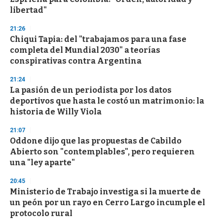
libertad"
21:26
Chiqui Tapia: del "trabajamos para una fase
completa del Mundial 2030" a teorías
conspirativas contra Argentina
21:24
La pasión de un periodista por los datos
deportivos que hasta le costó un matrimonio: la
historia de Willy Viola
21:07
Oddone dijo que las propuestas de Cabildo
Abierto son "contemplables", pero requieren
una "ley aparte"
20:45
Ministerio de Trabajo investiga si la muerte de
un peón por un rayo en Cerro Largo incumple el
protocolo rural