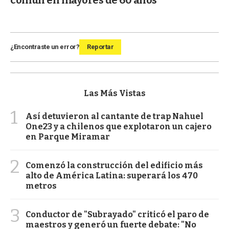
común en mayores de 60 años
¿Encontraste un error?
Reportar
Las Más Vistas
1
Así detuvieron al cantante de trap Nahuel
One23 y a chilenos que explotaron un cajero
en Parque Miramar
2
Comenzó la construcción del edificio más
alto de América Latina: superará los 470
metros
3
Conductor de "Subrayado" criticó el paro de
maestros y generó un fuerte debate: "No