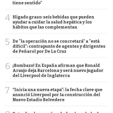
tiene sentido"
4
Hígado graso: seis bebidas que pueden
ayudar a cuidar la salud hepática y los
hábitos que las complementan
5
De "la operación no se concretará" a "está
difícil": contrapunto de agentes y dirigentes
de Peñarol por De La Cruz
6
¡Bombazo! En España afirman que Ronald
Araujo deja Barcelona y será nuevo jugador
del Liverpool de Inglaterra
7
“Inicia una nueva etapa”: la fecha clave que
anunció Liverpool por la construcción del
Nuevo Estadio Belvedere