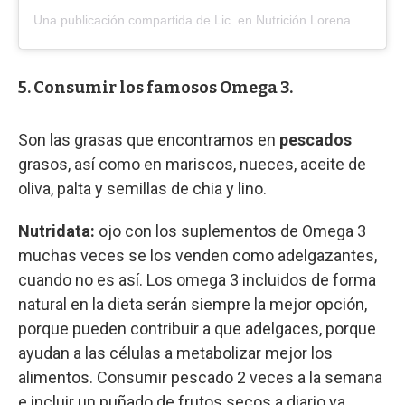
Una publicación compartida de Lic. en Nutrición Lorena Balerio (@lorebalerio.nutri)
5. Consumir los famosos Omega 3.
Son las grasas que encontramos en
pescados
grasos, así como en mariscos, nueces, aceite de
oliva, palta y semillas de chia y lino.
Nutridata:
ojo con los suplementos de Omega 3
muchas veces se los venden como adelgazantes,
cuando no es así. Los omega 3 incluidos de forma
natural en la dieta serán siempre la mejor opción,
porque pueden contribuir a que adelgaces, porque
ayudan a las células a metabolizar mejor los
alimentos. Consumir pescado 2 veces a la semana
e incluir un puñado de frutos secos a diario ya