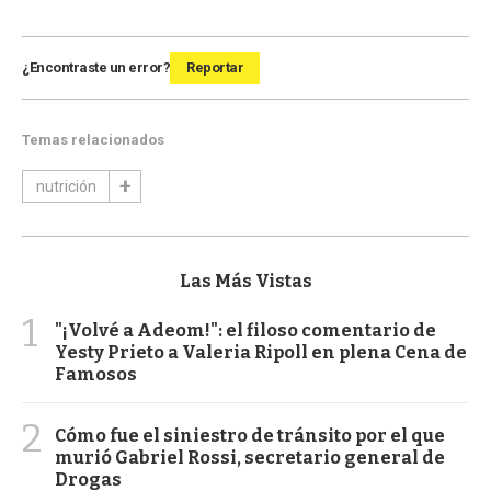
¿Encontraste un error?
Reportar
Temas relacionados
nutrición
Las Más Vistas
1
"¡Volvé a Adeom!": el filoso comentario de
Yesty Prieto a Valeria Ripoll en plena Cena de
Famosos
2
Cómo fue el siniestro de tránsito por el que
murió Gabriel Rossi, secretario general de
Drogas