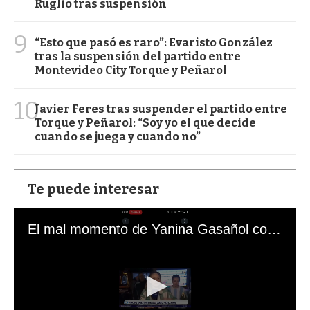
Ruglio tras suspensión
9
“Esto que pasó es raro”: Evaristo González
tras la suspensión del partido entre
Montevideo City Torque y Peñarol
10
Javier Feres tras suspender el partido entre
Torque y Peñarol: “Soy yo el que decide
cuando se juega y cuando no”
Te puede interesar
El mal momento de Yanina Gasañol con un hincha argentino en "Subrayado"