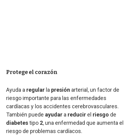
Protege el corazón
Ayuda a
regular
la
presión
arterial, un factor de
riesgo importante para las enfermedades
cardíacas y los accidentes cerebrovasculares.
También puede
ayudar
a
reducir
el
riesgo
de
diabetes
tipo
2
, una enfermedad que aumenta el
riesgo de problemas cardíacos.