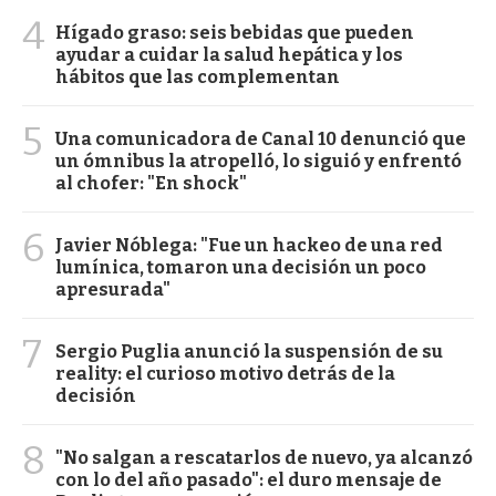
4
Hígado graso: seis bebidas que pueden
ayudar a cuidar la salud hepática y los
hábitos que las complementan
5
Una comunicadora de Canal 10 denunció que
un ómnibus la atropelló, lo siguió y enfrentó
al chofer: "En shock"
6
Javier Nóblega: "Fue un hackeo de una red
lumínica, tomaron una decisión un poco
apresurada"
7
Sergio Puglia anunció la suspensión de su
reality: el curioso motivo detrás de la
decisión
8
"No salgan a rescatarlos de nuevo, ya alcanzó
con lo del año pasado": el duro mensaje de