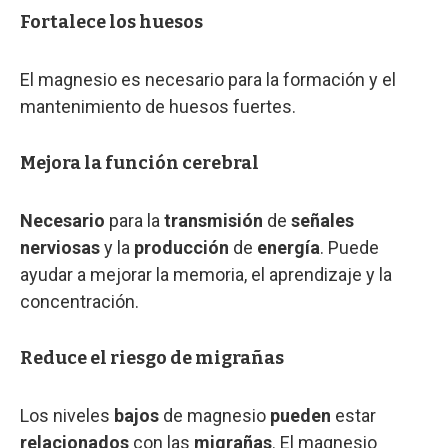
Fortalece los huesos
El magnesio es necesario para la formación y el
mantenimiento de huesos fuertes.
Mejora la función cerebral
Necesario
para la
transmisión
de
señales
nerviosas
y la
producción
de
energía
. Puede
ayudar a mejorar la memoria, el aprendizaje y la
concentración.
Reduce el riesgo de migrañas
Los niveles
bajos
de magnesio
pueden
estar
relacionados
con las
migrañas
. El magnesio