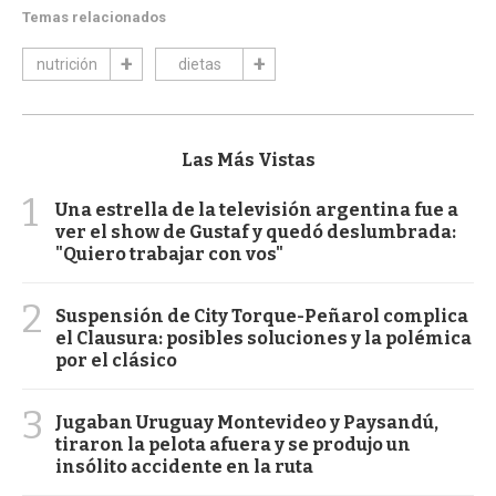
Temas relacionados
nutrición
dietas
Las Más Vistas
1
Una estrella de la televisión argentina fue a
ver el show de Gustaf y quedó deslumbrada:
"Quiero trabajar con vos"
2
Suspensión de City Torque-Peñarol complica
el Clausura: posibles soluciones y la polémica
por el clásico
3
Jugaban Uruguay Montevideo y Paysandú,
tiraron la pelota afuera y se produjo un
insólito accidente en la ruta