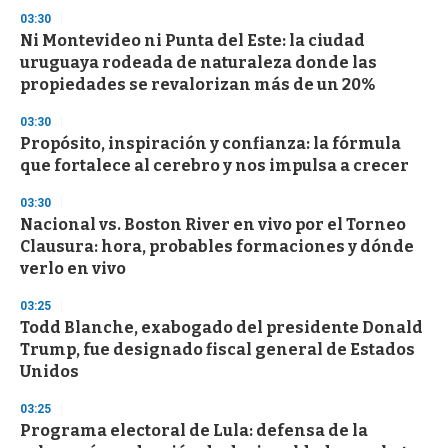
03:30
Ni Montevideo ni Punta del Este: la ciudad
uruguaya rodeada de naturaleza donde las
propiedades se revalorizan más de un 20%
03:30
Propósito, inspiración y confianza: la fórmula
que fortalece al cerebro y nos impulsa a crecer
03:30
Nacional vs. Boston River en vivo por el Torneo
Clausura: hora, probables formaciones y dónde
verlo en vivo
03:25
Todd Blanche, exabogado del presidente Donald
Trump, fue designado fiscal general de Estados
Unidos
03:25
Programa electoral de Lula: defensa de la