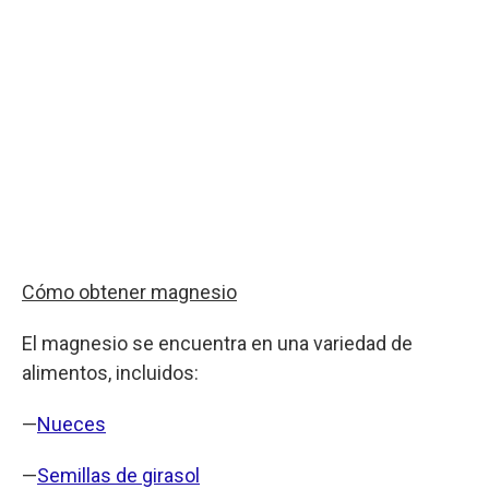
Cómo obtener magnesio
El magnesio se encuentra en una variedad de
alimentos, incluidos:
—
Nueces
—
Semillas de girasol