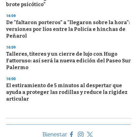
brote psicótico"
16:09
De "faltaron porteros" a "llegaron sobre la hora":
versiones por líos entre la Policía e hinchas de
Peñarol
16:09
Talleres, títeres y un cierre de lujo con Hugo
Fattoruso: así será la nueva edición del Paseo Sur
Palermo
16:00
El estiramiento de 5 minutos al despertar que
ayuda a proteger las rodillas y reduce la rigidez
articular