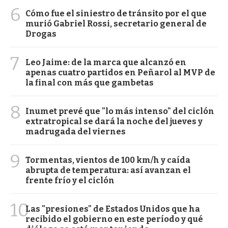
6
Cómo fue el siniestro de tránsito por el que
murió Gabriel Rossi, secretario general de
Drogas
7
Leo Jaime: de la marca que alcanzó en
apenas cuatro partidos en Peñarol al MVP de
la final con más que gambetas
8
Inumet prevé que "lo más intenso" del ciclón
extratropical se dará la noche del jueves y
madrugada del viernes
9
Tormentas, vientos de 100 km/h y caída
abrupta de temperatura: así avanzan el
frente frío y el ciclón
10
Las "presiones" de Estados Unidos que ha
recibido el gobierno en este período y qué