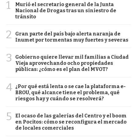
1
Murió el secretario general de la Junta
Nacional de Drogas tras un siniestro de
tránsito
2
Gran parte del país bajo alerta naranja de
Inumet por tormentas muy fuertes y severas
3
Gobierno quiere llevar mil familias a Ciudad
Vieja aprovechando ocho propiedades
públicas: ¿cómo es el plan del MVOT?
4
¿Por qué está lenta o se cae la plataforma e-
BROU, qué alcance tiene el problema, qué
riesgos hay y cuándo se resolverá?
5
El ocaso de las galerías del Centro y el boom
en Pocitos: cómo se reconfigura el mercado
de locales comerciales