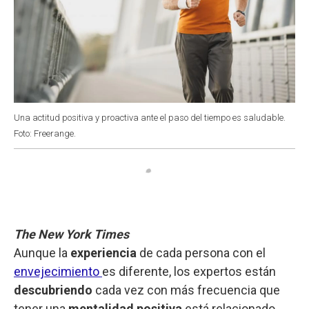
Una actitud positiva y proactiva ante el paso del tiempo es saludable.
Foto: Freerange.
The New York Times
Aunque la
experiencia
de cada persona con el
envejecimiento
es diferente, los expertos están
descubriendo
cada vez con más frecuencia que
tener una
mentalidad positiva
está relacionado