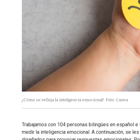
¿Cómo se refleja la inteligencia emocional?
Foto: Canva
Trabajamos con 104 personas bilingües en español e i
medir la inteligencia emocional. A continuación, se l
diseñados para provocar respuestas emocionales. Por 