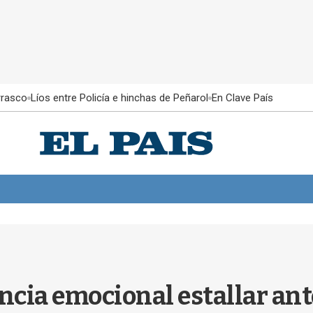
rrasco
Líos entre Policía e hinchas de Peñarol
En Clave País
ncia emocional estallar ant