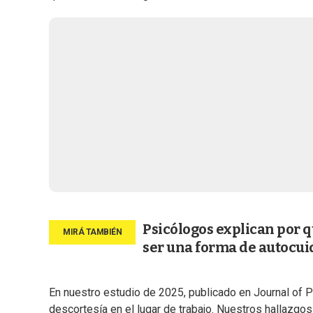
Psicólogos explican por 
ser una forma de autocu
En nuestro estudio de 2025, publicado en Journal of 
descortesía en el lugar de trabajo. Nuestros hallazg