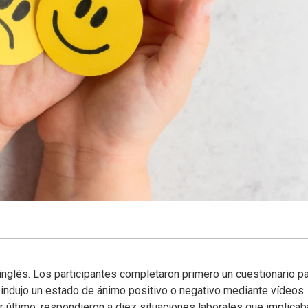
nglés. Los participantes completaron primero un cuestionario p
es indujo un estado de ánimo positivo o negativo mediante vídeos
último, respondieron a diez situaciones laborales que implicab