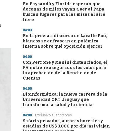
En Paysandú y Florida esperan que
decenas de miles vayan a ver al Papa;
buscan lugares para las misas al aire
libre
o
04:03
En la previa a discurso de Lacalle Pou,
blancos se enfrascan en polémica
interna sobre qué oposición ejercer
04:00
Con Perrone y Manini distanciados, el
FA no tiene asegurados los votos para
la aprobación de la Rendición de
Cuentas
04:00
Bioinformática: la nueva carrera de la
Universidad ORT Uruguay que
transforma la salud y la ciencia
04:00
Exclusivo suscriptores
Safaris privados, auroras boreales y
estadías de US$ 3.000 por día: así viajan