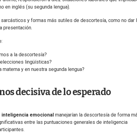
mo en inglés (su segunda lengua).
os sarcásticos y formas más sutiles de descortesía, como no dar 
a presentación.
e:
emos a la descortesía?
 elecciones lingüísticas?
a materna y en nuestra segunda lengua?
os decisiva de lo esperado
 inteligencia emocional
manejarían la descortesía de forma m
gnificativas entre las puntuaciones generales de inteligencia
rticipantes.