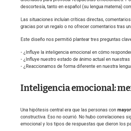
descortesía, tanto en español (su lengua materna) co
Las situaciones incluían críticas directas, comentari
gracias por un regalo o no ofrecer comentarios tras un
Este diseño nos permitió plantear tres preguntas clav
- ¿Influye la inteligencia emocional en cómo respond
- ¿Influye nuestro estado de ánimo actual en nuestras
- ¿Reaccionamos de forma diferente en nuestra lengu
Inteligencia emocional: men
Una hipótesis central era que las personas con
mayor
constructiva. Eso no ocurrió. No hubo correlaciones si
emocional y los tipos de respuestas que dieron los pa