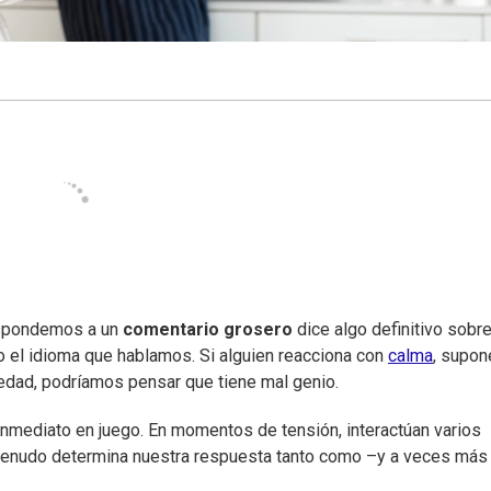
espondemos a un
comentario grosero
dice algo definitivo sobr
so el idioma que hablamos. Si alguien reacciona con
calma
, supo
edad, podríamos pensar que tiene mal genio.
inmediato en juego. En momentos de tensión, interactúan varios
menudo determina nuestra respuesta tanto como –y a veces más