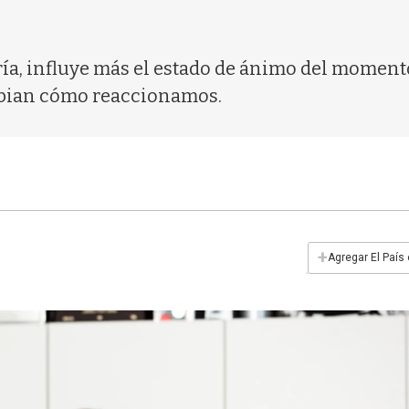
ería, influye más el estado de ánimo del moment
mbian cómo reaccionamos.
+
Agregar El País