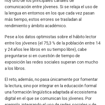
hoy uno de los principales canales de
comunicación entre jóvenes. Si se relaja el uso de
la lengua en entornos en los que cada vez pasan
más tiempo, estos errores se trasladan al
rendimiento y ámbito académico.
Pese a los datos optimistas sobre el hábito lector
entre los jóvenes (el 75,3 % de la población entre 14
y 24 años lee libros en su tiempo libre), cabe
preguntarse si en cuestión de tiempo de
exposición las redes sociales superan con mucho
a los libros.
El reto, además, no pasa únicamente por fomentar
la lectura, sino por integrar en la educación formal
una formación lingüística adaptada al ecosistema
digital en el que se comunican los jóvenes. Por
ejemplo, integrando el uso de redes sociales y de