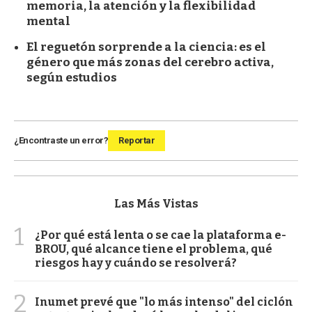
memoria, la atención y la flexibilidad
mental
El reguetón sorprende a la ciencia: es el
género que más zonas del cerebro activa,
según estudios
¿Encontraste un error?
Reportar
Las Más Vistas
1
¿Por qué está lenta o se cae la plataforma e-
BROU, qué alcance tiene el problema, qué
riesgos hay y cuándo se resolverá?
2
Inumet prevé que "lo más intenso" del ciclón