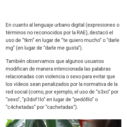
En cuanto al lenguaje urbano digital (expresiones o
términos no reconocidos por la RAE), destacó el
uso de “tkm” en lugar de “te quiero mucho” o “darle
mg” (en lugar de “darle me gusta”).
También observamos que algunos usuarios
modifican de manera intencionada las palabras
relacionadas con violencia o sexo para evitar que
los vídeos sean penalizados por la normativa de la
red social (como, por ejemplo, el uso de “s3xo” por
“sexo”, “p3dof1lo” en lugar de “pedófilo” o
“c4chetadas” por “cachetadas”).