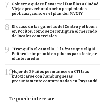
7
Gobierno quiere llevar mil familias a Ciudad
Vieja aprovechando ocho propiedades
públicas: ¿cómo es el plan del MVOT?
8
El ocaso de las galerías del Centro y el boom
en Pocitos: cómo se reconfigura el mercado
de locales comerciales
9
"Tranquilo el camello...": la frase que eligió
Peñarol e imprimió en pilusos para festejar
el Intermedio
10
Mujer de 29 años permanece en CTI tras
intoxicarse con hamburguesas
presuntamente contaminadas en Paysandú
Te puede interesar