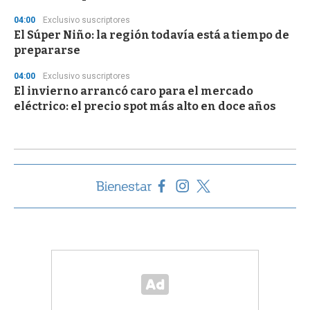
04:00
Exclusivo suscriptores
El Súper Niño: la región todavía está a tiempo de
prepararse
04:00
Exclusivo suscriptores
El invierno arrancó caro para el mercado
eléctrico: el precio spot más alto en doce años