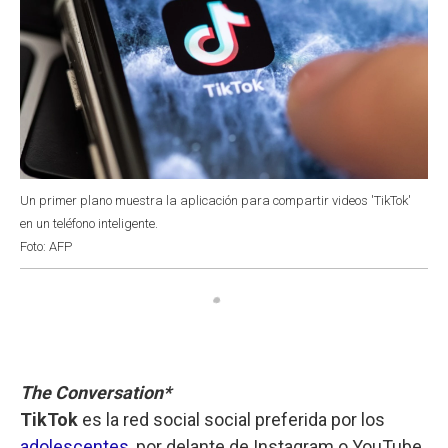
Un primer plano muestra la aplicación para compartir videos 'TikTok'
en un teléfono inteligente.
Foto: AFP
The Conversation*
TikTok
es la red social social preferida por los
adolescentes
, por delante de Instagram o YouTube.