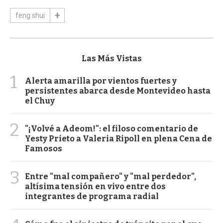
feng shui
Las Más Vistas
1
Alerta amarilla por vientos fuertes y
persistentes abarca desde Montevideo hasta
el Chuy
2
"¡Volvé a Adeom!": el filoso comentario de
Yesty Prieto a Valeria Ripoll en plena Cena de
Famosos
3
Entre "mal compañero" y "mal perdedor",
altísima tensión en vivo entre dos
integrantes de programa radial