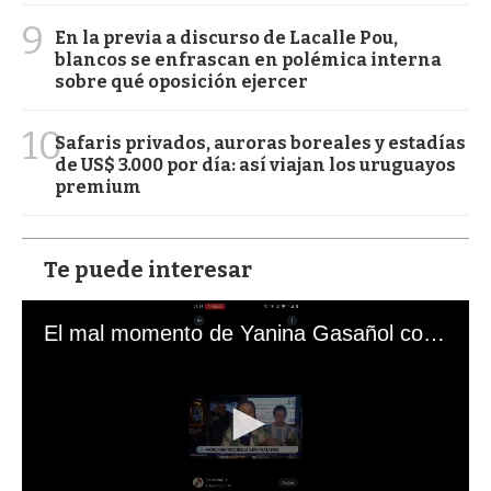
9
En la previa a discurso de Lacalle Pou,
blancos se enfrascan en polémica interna
sobre qué oposición ejercer
10
Safaris privados, auroras boreales y estadías
de US$ 3.000 por día: así viajan los uruguayos
premium
Te puede interesar
El mal momento de Yanina Gasañol con un hincha argentino en "Subrayado"