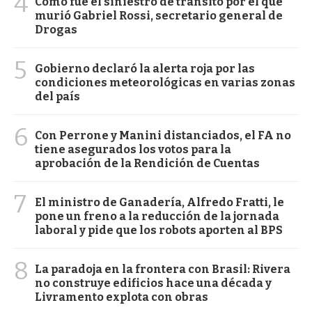
4
Cómo fue el siniestro de tránsito por el que
murió Gabriel Rossi, secretario general de
Drogas
5
Gobierno declaró la alerta roja por las
condiciones meteorológicas en varias zonas
del país
6
Con Perrone y Manini distanciados, el FA no
tiene asegurados los votos para la
aprobación de la Rendición de Cuentas
7
El ministro de Ganadería, Alfredo Fratti, le
pone un freno a la reducción de la jornada
laboral y pide que los robots aporten al BPS
8
La paradoja en la frontera con Brasil: Rivera
no construye edificios hace una década y
Livramento explota con obras