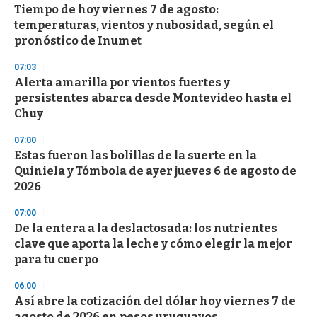
Tiempo de hoy viernes 7 de agosto:
temperaturas, vientos y nubosidad, según el
pronóstico de Inumet
07:03
Alerta amarilla por vientos fuertes y
persistentes abarca desde Montevideo hasta el
Chuy
07:00
Estas fueron las bolillas de la suerte en la
Quiniela y Tómbola de ayer jueves 6 de agosto de
2026
07:00
De la entera a la deslactosada: los nutrientes
clave que aporta la leche y cómo elegir la mejor
para tu cuerpo
06:00
Así abre la cotización del dólar hoy viernes 7 de
agosto de 2026 en pesos uruguayos