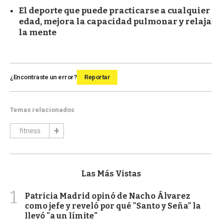
El deporte que puede practicarse a cualquier
edad, mejora la capacidad pulmonar y relaja
la mente
¿Encontraste un error?
Reportar
Temas relacionados
fitness
Las Más Vistas
1
Patricia Madrid opinó de Nacho Álvarez
como jefe y reveló por qué "Santo y Seña" la
llevó "a un límite"