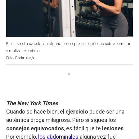
En esta nota se aclaran algunas concepciones erróneas sobre entrenar
y realizar ejercicios.
Foto: Flickr.<br/>
The New York Times
Cuando se hace bien, el
ejercicio
puede ser una
auténtica droga milagrosa. Pero si sigues los
consejos
equivocados
, es fácil que te
lesiones
.
Por ejemplo,
los abdominales
alguna vez fue