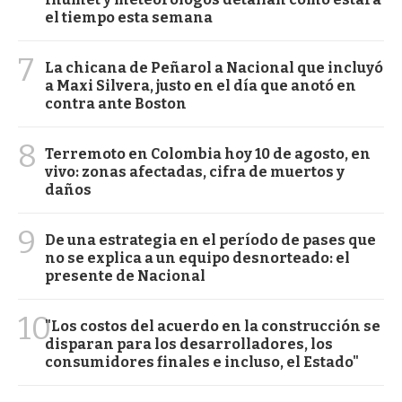
el tiempo esta semana
7
La chicana de Peñarol a Nacional que incluyó
a Maxi Silvera, justo en el día que anotó en
contra ante Boston
8
Terremoto en Colombia hoy 10 de agosto, en
vivo: zonas afectadas, cifra de muertos y
daños
9
De una estrategia en el período de pases que
no se explica a un equipo desnorteado: el
presente de Nacional
10
"Los costos del acuerdo en la construcción se
disparan para los desarrolladores, los
consumidores finales e incluso, el Estado"