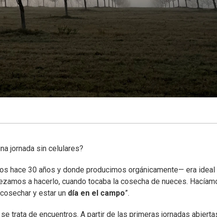
na jornada sin celulares?
imos hace 30 años y donde producimos orgánicamente— era ideal
mpezamos a hacerlo, cuando tocaba la cosecha de nueces. Hacíam
 cosechar y estar un
día en el campo
”.
se trata de encuentros. A partir de las primeras jornadas abierta