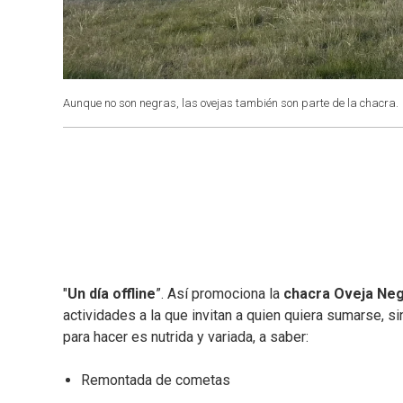
Aunque no son negras, las ovejas también son parte de la chacra.
"
Un día offline
”. Así promociona la
chacra Oveja Ne
actividades a la que invitan a quien quiera sumarse, si
para hacer es nutrida y variada, a saber:
Remontada de cometas