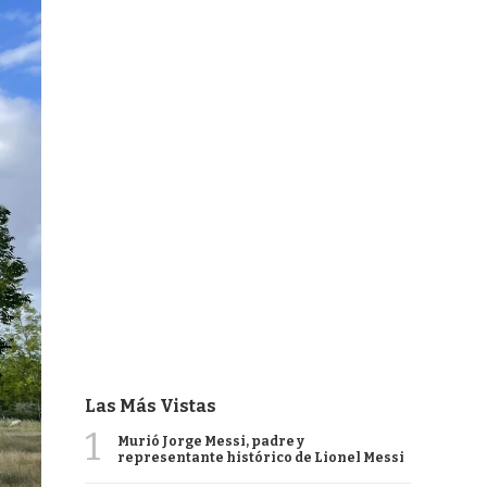
Las Más Vistas
1
Murió Jorge Messi, padre y
representante histórico de Lionel Messi