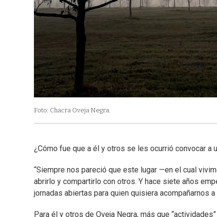
Foto: Chacra Oveja Negra.
¿Cómo fue que a él y otros se les ocurrió convocar a u
“Siempre nos pareció que este lugar —en el cual viv
abrirlo y compartirlo con otros. Y hace siete años e
jornadas abiertas para quien quisiera acompañarnos a
Para él y otros de Oveja Negra, más que “actividades” 