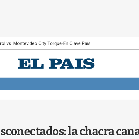
rol vs. Montevideo City Torque
En Clave País
esconectados: la chacra can