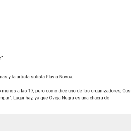
r”
as y la artista solista Flavia Novoa.
o menos a las 17, pero como dice uno de los organizadores, Gus
mpar”. Lugar hay, ya que Oveja Negra es una chacra de