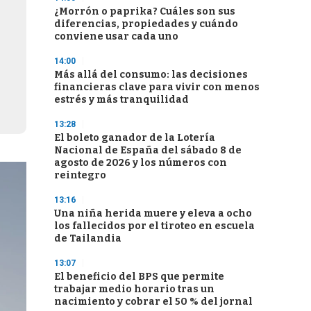
¿Morrón o paprika? Cuáles son sus
diferencias, propiedades y cuándo
conviene usar cada uno
14:00
Más allá del consumo: las decisiones
financieras clave para vivir con menos
estrés y más tranquilidad
13:28
El boleto ganador de la Lotería
Nacional de España del sábado 8 de
agosto de 2026 y los números con
reintegro
13:16
Una niña herida muere y eleva a ocho
los fallecidos por el tiroteo en escuela
de Tailandia
13:07
El beneficio del BPS que permite
trabajar medio horario tras un
nacimiento y cobrar el 50 % del jornal