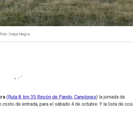
Foto: Oveja Negra.
gra
(Ruta 8, km 35 Rincón de Pando, Canelones
) la jornada de
n costo de entrada, para el sábado 4 de octubre. Y la lista de co