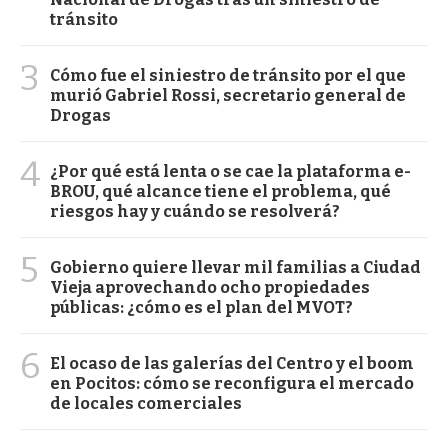
tránsito
3
Cómo fue el siniestro de tránsito por el que
murió Gabriel Rossi, secretario general de
Drogas
4
¿Por qué está lenta o se cae la plataforma e-
BROU, qué alcance tiene el problema, qué
riesgos hay y cuándo se resolverá?
5
Gobierno quiere llevar mil familias a Ciudad
Vieja aprovechando ocho propiedades
públicas: ¿cómo es el plan del MVOT?
6
El ocaso de las galerías del Centro y el boom
en Pocitos: cómo se reconfigura el mercado
de locales comerciales