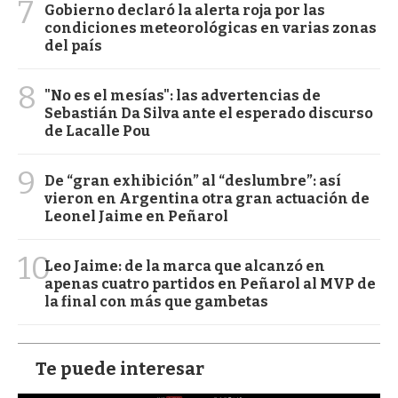
7
Gobierno declaró la alerta roja por las
condiciones meteorológicas en varias zonas
del país
8
"No es el mesías": las advertencias de
Sebastián Da Silva ante el esperado discurso
de Lacalle Pou
9
De “gran exhibición” al “deslumbre”: así
vieron en Argentina otra gran actuación de
Leonel Jaime en Peñarol
10
Leo Jaime: de la marca que alcanzó en
apenas cuatro partidos en Peñarol al MVP de
la final con más que gambetas
Te puede interesar