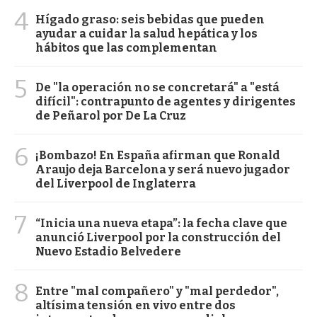
4
Hígado graso: seis bebidas que pueden
ayudar a cuidar la salud hepática y los
hábitos que las complementan
5
De "la operación no se concretará" a "está
difícil": contrapunto de agentes y dirigentes
de Peñarol por De La Cruz
6
¡Bombazo! En España afirman que Ronald
Araujo deja Barcelona y será nuevo jugador
del Liverpool de Inglaterra
7
“Inicia una nueva etapa”: la fecha clave que
anunció Liverpool por la construcción del
Nuevo Estadio Belvedere
8
Entre "mal compañero" y "mal perdedor",
altísima tensión en vivo entre dos