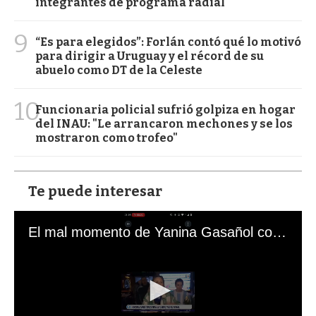
integrantes de programa radial
9
“Es para elegidos”: Forlán contó qué lo motivó
para dirigir a Uruguay y el récord de su
abuelo como DT de la Celeste
10
Funcionaria policial sufrió golpiza en hogar
del INAU: "Le arrancaron mechones y se los
mostraron como trofeo"
Te puede interesar
El mal momento de Yanina Gasañol con un hincha argentino en "Subrayado"