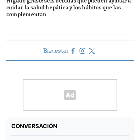
Hígado graso: seis bebidas que pueden ayudar a
cuidar la salud hepática y los hábitos que las
complementan