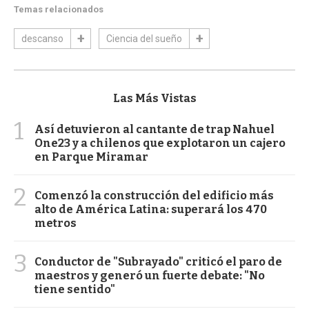
Temas relacionados
descanso
Ciencia del sueño
Las Más Vistas
1
Así detuvieron al cantante de trap Nahuel
One23 y a chilenos que explotaron un cajero
en Parque Miramar
2
Comenzó la construcción del edificio más
alto de América Latina: superará los 470
metros
3
Conductor de "Subrayado" criticó el paro de
maestros y generó un fuerte debate: "No
tiene sentido"