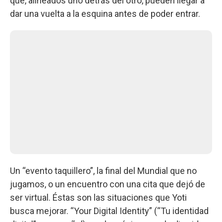
que, alineados uno detrás del otro, pueden llegar a
dar una vuelta a la esquina antes de poder entrar.
Un “evento taquillero”, la final del Mundial que no
jugamos, o un encuentro con una cita que dejó de
ser virtual. Éstas son las situaciones que Yoti
busca mejorar. “Your Digital Identity” (“Tu identidad