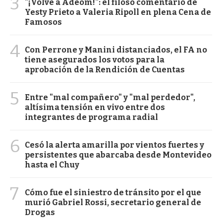
3
"¡Volvé a Adeom!": el filoso comentario de
Yesty Prieto a Valeria Ripoll en plena Cena de
Famosos
4
Con Perrone y Manini distanciados, el FA no
tiene asegurados los votos para la
aprobación de la Rendición de Cuentas
5
Entre "mal compañero" y "mal perdedor",
altísima tensión en vivo entre dos
integrantes de programa radial
6
Cesó la alerta amarilla por vientos fuertes y
persistentes que abarcaba desde Montevideo
hasta el Chuy
7
Cómo fue el siniestro de tránsito por el que
murió Gabriel Rossi, secretario general de
Drogas