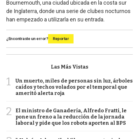
Bournemouth, una ciudad ubicada en la costa sur
de Inglaterra, donde una serie de clubes nocturnos
han empezado a utilizarla en su entrada.
¿Encontraste un error?
Reportar
Las Más Vistas
1
Un muerto, miles de personas sin luz, árboles
caídos y techos volados por el temporal que
ameritó alerta roja
2
El ministro de Ganadería, Alfredo Fratti, le
pone un freno a la reducción de la jornada
laboral y pide que los robots aporten al BPS