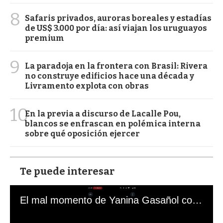
8
Safaris privados, auroras boreales y estadías
de US$ 3.000 por día: así viajan los uruguayos
premium
9
La paradoja en la frontera con Brasil: Rivera
no construye edificios hace una década y
Livramento explota con obras
10
En la previa a discurso de Lacalle Pou,
blancos se enfrascan en polémica interna
sobre qué oposición ejercer
Te puede interesar
El mal momento de Yanina Gasañol con un hincha argentino en "Subrayado"