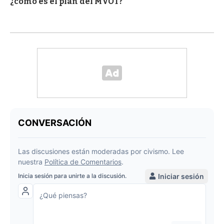
¿cómo es el plan del MVOT?