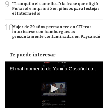
9
"Tranquilo el camello...": la frase que eligió
Peñarol e imprimió en pilusos para festejar
el Intermedio
10
Mujer de 29 años permanece en CTI tras
intoxicarse con hamburguesas
presuntamente contaminadas en Paysandú
Te puede interesar
El mal momento de Yanina Gasañol con un hincha argentino en "Subrayado"