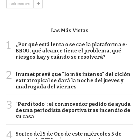
soluciones
Las Más Vistas
1
¿Por qué está lenta o se cae la plataforma e-
BROU, qué alcance tiene el problema, qué
riesgos hay y cuándo se resolverá?
2
Inumet prevé que "lo más intenso" del ciclón
extratropical se dará la noche del jueves y
madrugada del viernes
3
"Perdí todo": el conmovedor pedido de ayuda
de una periodista deportiva tras incendio de
su casa
4
Sorteo del 5 de Oro de este miércoles 5 de