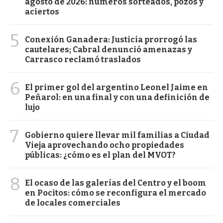
agosto de 2026: números sorteados, pozos y
aciertos
5
Conexión Ganadera: Justicia prorrogó las
cautelares; Cabral denunció amenazas y
Carrasco reclamó traslados
6
El primer gol del argentino Leonel Jaime en
Peñarol: en una final y con una definición de
lujo
7
Gobierno quiere llevar mil familias a Ciudad
Vieja aprovechando ocho propiedades
públicas: ¿cómo es el plan del MVOT?
8
El ocaso de las galerías del Centro y el boom
en Pocitos: cómo se reconfigura el mercado
de locales comerciales