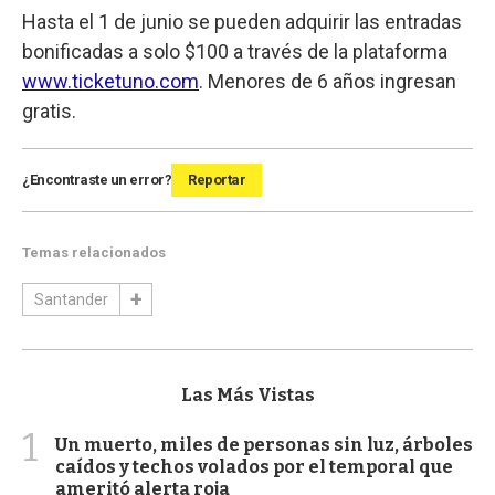
Hasta el 1 de junio se pueden adquirir las entradas
bonificadas a solo $100 a través de la plataforma
www.ticketuno.com
. Menores de 6 años ingresan
gratis.
¿Encontraste un error?
Reportar
Temas relacionados
Santander
Las Más Vistas
1
Un muerto, miles de personas sin luz, árboles
caídos y techos volados por el temporal que
ameritó alerta roja