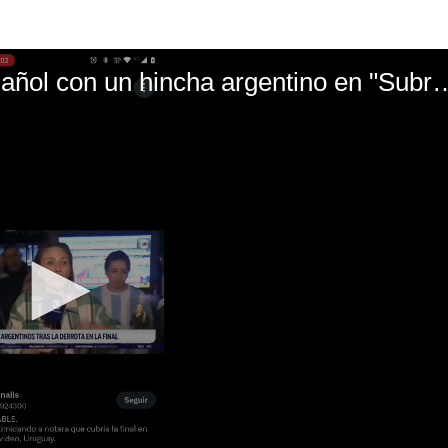
El mal momento de Yanina Gasañol con un hin