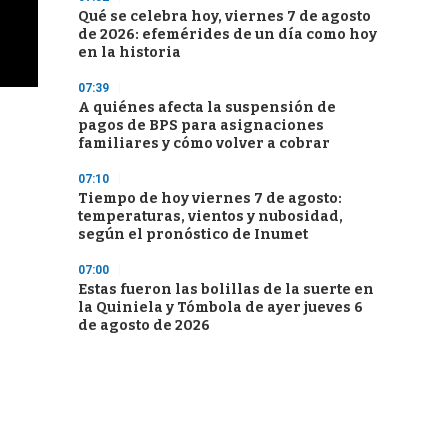
Qué se celebra hoy, viernes 7 de agosto
de 2026: efemérides de un día como hoy
en la historia
07:39
A quiénes afecta la suspensión de
pagos de BPS para asignaciones
familiares y cómo volver a cobrar
07:10
Tiempo de hoy viernes 7 de agosto:
temperaturas, vientos y nubosidad,
según el pronóstico de Inumet
07:00
Estas fueron las bolillas de la suerte en
la Quiniela y Tómbola de ayer jueves 6
de agosto de 2026