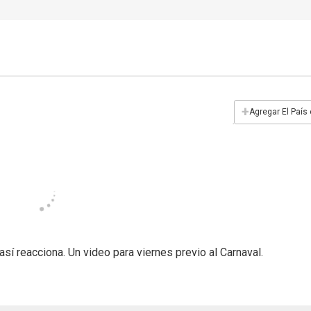
+
Agregar El País
í reacciona. Un video para viernes previo al Carnaval.