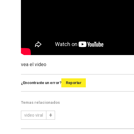
vea el video
¿Encontraste un error?
Reportar
Temas relacionados
video viral