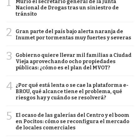
1
Murió el secretario general de la Junta
Nacional de Drogas tras un siniestro de
tránsito
2
Gran parte del país bajo alerta naranja de
Inumet por tormentas muy fuertes y severas
3
Gobierno quiere llevar mil familias a Ciudad
Vieja aprovechando ocho propiedades
públicas: ¿cómo es el plan del MVOT?
4
¿Por qué está lenta o se cae la plataforma e-
BROU, qué alcance tiene el problema, qué
riesgos hay y cuándo se resolverá?
5
El ocaso de las galerías del Centro y el boom
en Pocitos: cómo se reconfigura el mercado
de locales comerciales