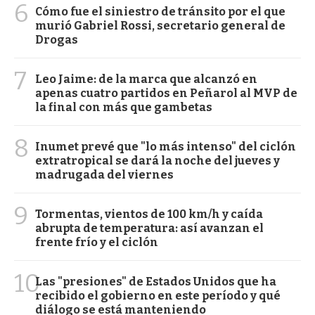
6
Cómo fue el siniestro de tránsito por el que
murió Gabriel Rossi, secretario general de
Drogas
7
Leo Jaime: de la marca que alcanzó en
apenas cuatro partidos en Peñarol al MVP de
la final con más que gambetas
8
Inumet prevé que "lo más intenso" del ciclón
extratropical se dará la noche del jueves y
madrugada del viernes
9
Tormentas, vientos de 100 km/h y caída
abrupta de temperatura: así avanzan el
frente frío y el ciclón
10
Las "presiones" de Estados Unidos que ha
recibido el gobierno en este período y qué
diálogo se está manteniendo