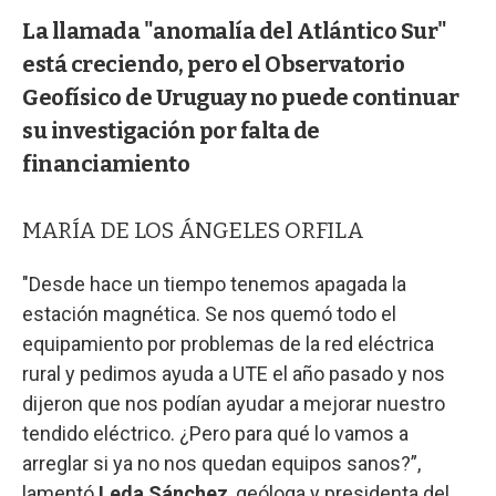
La llamada "anomalía del Atlántico Sur"
está creciendo, pero el Observatorio
Geofísico de Uruguay no puede continuar
su investigación por falta de
financiamiento
MARÍA DE LOS ÁNGELES ORFILA
"Desde hace un tiempo tenemos apagada la
estación magnética. Se nos quemó todo el
equipamiento por problemas de la red eléctrica
rural y pedimos ayuda a UTE el año pasado y nos
dijeron que nos podían ayudar a mejorar nuestro
tendido eléctrico. ¿Pero para qué lo vamos a
arreglar si ya no nos quedan equipos sanos?”,
lamentó
Leda Sánchez
, geóloga y presidenta del