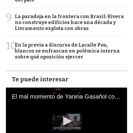
9
La paradoja en la frontera con Brasil: Rivera
no construye edificios hace una década y
Livramento explota con obras
10
En la previa a discurso de Lacalle Pou,
blancos se enfrascan en polémica interna
sobre qué oposición ejercer
Te puede interesar
El mal momento de Yanina Gasañol con un hincha argentino en "Subrayado"