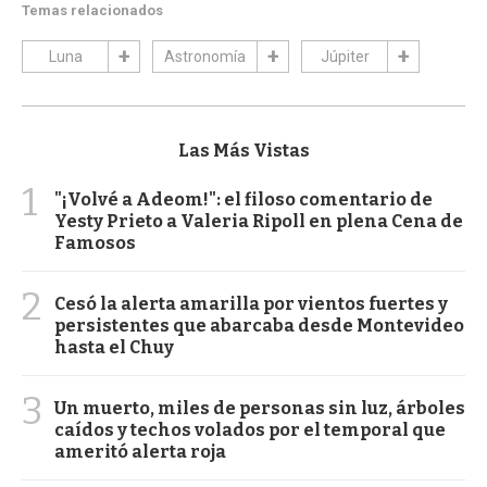
Temas relacionados
Luna
Astronomía
Júpiter
Las Más Vistas
1
"¡Volvé a Adeom!": el filoso comentario de
Yesty Prieto a Valeria Ripoll en plena Cena de
Famosos
2
Cesó la alerta amarilla por vientos fuertes y
persistentes que abarcaba desde Montevideo
hasta el Chuy
3
Un muerto, miles de personas sin luz, árboles
caídos y techos volados por el temporal que
ameritó alerta roja