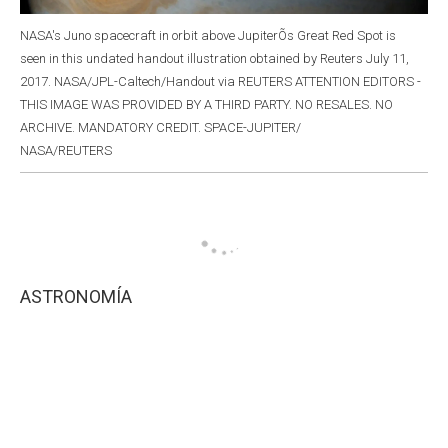
NASA's Juno spacecraft in orbit above JupiterÕs Great Red Spot is
seen in this undated handout illustration obtained by Reuters July 11,
2017. NASA/JPL-Caltech/Handout via REUTERS ATTENTION EDITORS -
THIS IMAGE WAS PROVIDED BY A THIRD PARTY. NO RESALES. NO
ARCHIVE. MANDATORY CREDIT. SPACE-JUPITER/
NASA/REUTERS
ASTRONOMÍA