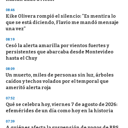
08:46
Kike Olivera rompió el silencio: "Es mentira lo
que se está diciendo, Flavio me mandó mensaje
una vez"
08:19
Cesó la alerta amarilla por vientos fuertes y
persistentes que abarcaba desde Montevideo
hasta el Chuy
08:09
Un muerto, miles de personas sin luz, árboles
caídos y techos volados por el temporal que
ameritó alerta roja
07:52
Qué se celebra hoy, viernes 7 de agosto de 2026:
efemérides de un día como hoy en la historia
07:39
A quiénes afecta la suspensión de pagos de BPS