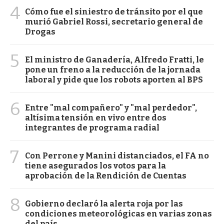
4
Cómo fue el siniestro de tránsito por el que
murió Gabriel Rossi, secretario general de
Drogas
5
El ministro de Ganadería, Alfredo Fratti, le
pone un freno a la reducción de la jornada
laboral y pide que los robots aporten al BPS
6
Entre "mal compañero" y "mal perdedor",
altísima tensión en vivo entre dos
integrantes de programa radial
7
Con Perrone y Manini distanciados, el FA no
tiene asegurados los votos para la
aprobación de la Rendición de Cuentas
8
Gobierno declaró la alerta roja por las
condiciones meteorológicas en varias zonas
del país