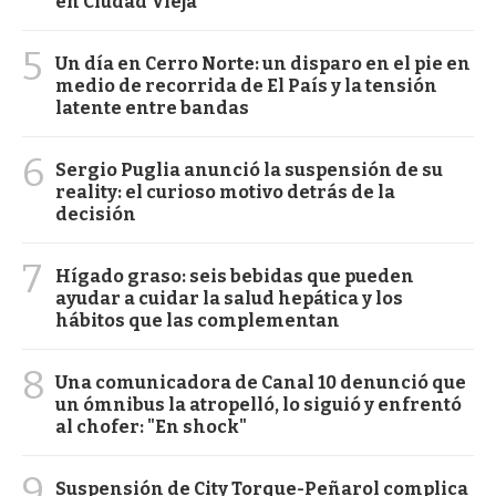
en Ciudad Vieja
5
Un día en Cerro Norte: un disparo en el pie en
medio de recorrida de El País y la tensión
latente entre bandas
6
Sergio Puglia anunció la suspensión de su
reality: el curioso motivo detrás de la
decisión
7
Hígado graso: seis bebidas que pueden
ayudar a cuidar la salud hepática y los
hábitos que las complementan
8
Una comunicadora de Canal 10 denunció que
un ómnibus la atropelló, lo siguió y enfrentó
al chofer: "En shock"
9
Suspensión de City Torque-Peñarol complica