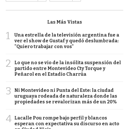
Las Más Vistas
1
Una estrella de la televisión argentina fue a
ver el show de Gustaf y quedó deslumbrada:
"Quiero trabajar con vos"
2
Lo que no se vio de la insólita suspensión del
partido entre Montevideo Cty Torque y
Peñarol en el Estadio Charrúa
3
Ni Montevideo ni Punta del Este: la ciudad
uruguaya rodeada de naturaleza donde las
propiedades se revalorizan más de un 20%
4
Lacalle Pou rompe bajo perfil y blancos
esperan con expectativa su discurso en acto