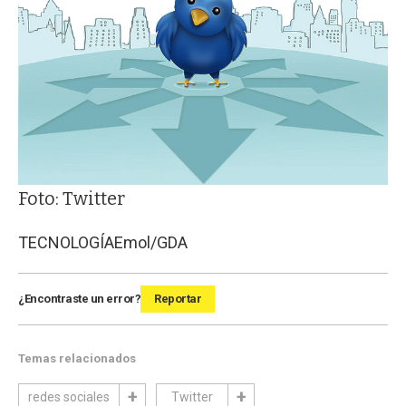
Foto: Twitter
TECNOLOGÍA
Emol/GDA
¿Encontraste un error?
Reportar
Temas relacionados
redes sociales
Twitter