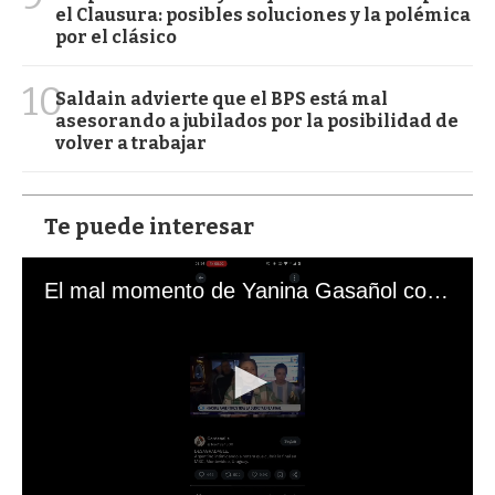
el Clausura: posibles soluciones y la polémica
por el clásico
10
Saldain advierte que el BPS está mal
asesorando a jubilados por la posibilidad de
volver a trabajar
Te puede interesar
El mal momento de Yanina Gasañol con un hincha argentino en "Subrayado"