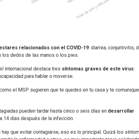
estares relacionados con el COVID-19
: diarrea, conjuntivitis, 
n los dedos de las manos o los pies.
el internacional destaca tres
síntomas graves de este virus
:
 incapacidad para hablar o moverse.
 como el MSP sugieren que te quedes en tu casa y te comuniqu
tagiadas pueden tardar hasta cinco o seis días en
desarrollar
a 14 días después de la infección.
hay que evitar contagiarse, eso es lo principal. Quizá los sínto