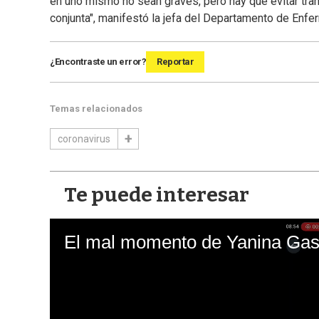
en uno mismo no sean graves, pero hay que evitar tran
conjunta", manifestó la jefa del Departamento de En
¿Encontraste un error?
Reportar
Temas relacionados
coronavirus
Te puede interesar