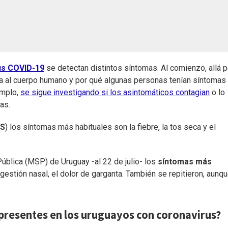
us COVID-19
se detectan distintos síntomas. Al comienzo, allá p
a al cuerpo humano y por qué algunas personas tenían síntomas
emplo,
se sigue investigando si los asintomáticos contagian
o lo
as.
S
) los síntomas más habituales son la fiebre, la tos seca y el
Pública (MSP) de Uruguay -al 22 de julio- los
síntomas más
ngestión nasal, el dolor de garganta. También se repitieron, aunq