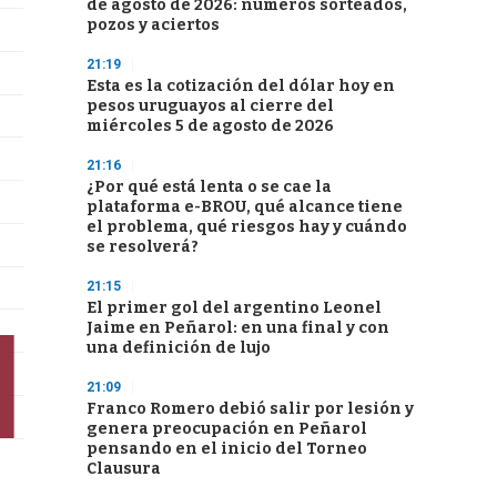
de agosto de 2026: números sorteados,
pozos y aciertos
21:19
Esta es la cotización del dólar hoy en
pesos uruguayos al cierre del
miércoles 5 de agosto de 2026
21:16
¿Por qué está lenta o se cae la
plataforma e-BROU, qué alcance tiene
el problema, qué riesgos hay y cuándo
se resolverá?
21:15
El primer gol del argentino Leonel
Jaime en Peñarol: en una final y con
una definición de lujo
21:09
Franco Romero debió salir por lesión y
genera preocupación en Peñarol
pensando en el inicio del Torneo
Clausura