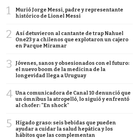
1
Murió Jorge Messi, padre y representante
histórico de Lionel Messi
2
Así detuvieron al cantante de trap Nahuel
One23 y a chilenos que explotaron un cajero
en Parque Miramar
3
Jóvenes, sanos y obsesionados con el futuro:
el nuevo boom de la medicina de la
longevidad llega a Uruguay
4
Una comunicadora de Canal 10 denunció que
un ómnibus la atropelló, lo siguió y enfrentó
al chofer: "En shock"
5
Hígado graso: seis bebidas que pueden
ayudar a cuidar la salud hepática y los
hábitos que las complementan