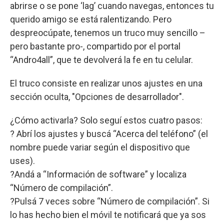
abrirse o se pone ‘lag’ cuando navegas, entonces tu
querido amigo se está ralentizando. Pero
despreocúpate, tenemos un truco muy sencillo –
pero bastante pro-, compartido por el portal
“Andro4all”, que te devolverá la fe en tu celular.
El truco consiste en realizar unos ajustes en una
sección oculta, "Opciones de desarrollador".
¿Cómo activarla? Solo seguí estos cuatro pasos:
? Abrí los ajustes y buscá “Acerca del teléfono” (el
nombre puede variar según el dispositivo que
uses).
?Andá a “Información de software” y localiza
“Número de compilación”.
?Pulsá 7 veces sobre “Número de compilación”. Si
lo has hecho bien el móvil te notificará que ya sos