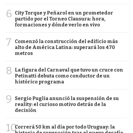
6
City Torque y Peñarol en un prometedor
partido por el Torneo Clausura: hora,
formaciones y dónde verlo en vivo
7
Comenzó la construcción del edificio más
alto de América Latina: superará los 470
metros
8
La figura del Carnaval que tuvo un cruce con
Petinatti debuta como conductor de un
histórico programa
9
Sergio Puglia anunció la suspensión de su
reality: el curioso motivo detrás de la
decisión
10
Correrá 50 km al día por todo Uruguay: la
historia de superación tras el nuevo desafío