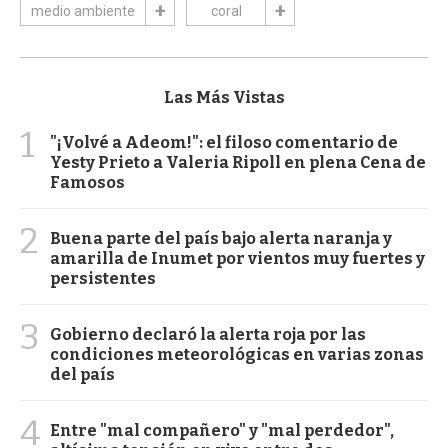
medio ambiente
coral
Las Más Vistas
1
"¡Volvé a Adeom!": el filoso comentario de
Yesty Prieto a Valeria Ripoll en plena Cena de
Famosos
2
Buena parte del país bajo alerta naranja y
amarilla de Inumet por vientos muy fuertes y
persistentes
3
Gobierno declaró la alerta roja por las
condiciones meteorológicas en varias zonas
del país
4
Entre "mal compañero" y "mal perdedor",