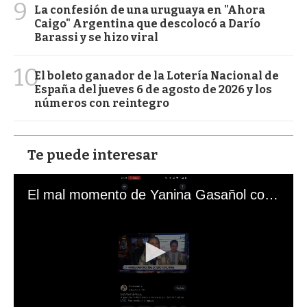
9
La confesión de una uruguaya en "Ahora
Caigo" Argentina que descolocó a Darío
Barassi y se hizo viral
10
El boleto ganador de la Lotería Nacional de
España del jueves 6 de agosto de 2026 y los
números con reintegro
Te puede interesar
El mal momento de Yanina Gasañol con un hincha argentino en "Subrayado"