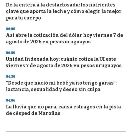
De la entera a la deslactosada: los nutrientes
clave que aporta la leche y cómo elegir la mejor
para tu cuerpo
06:00
Así abre la cotización del dólar hoy viernes 7 de
agosto de 2026 en pesos uruguayos
06:00
Unidad Indexada hoy: cuánto cotiza la UI este
viernes 7 de agosto de 2026 en pesos uruguayos
04:30
“Desde que nació mi bebé ya no tengo ganas”:
lactancia, sexualidad y deseo sin culpa
04:06
La lluvia que no para, causa estragos en la pista
de césped de Maroñas