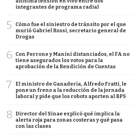
altísima tensión en vivo entre dos
integrantes de programa radial
5
Cómo fue el siniestro de tránsito por el que
murió Gabriel Rossi, secretario general de
Drogas
6
Con Perrone y Manini distanciados, el FA no
tiene asegurados los votos para la
aprobación de la Rendición de Cuentas
7
El ministro de Ganadería, Alfredo Fratti, le
pone un freno a la reducción de la jornada
laboral y pide que los robots aporten al BPS
8
Director del Sinae explicó qué implica la
alerta roja para zonas costeras y qué pasa
con las clases