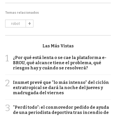
Temas relacionados
robot
Las Más Vistas
1
¿Por qué está lenta o se cae la plataforma e-
BROU, qué alcance tiene el problema, qué
riesgos hay y cuándo se resolverá?
2
Inumet prevé que "lo más intenso" del ciclón
extratropical se dará la noche del jueves y
madrugada del viernes
3
"Perdí todo": el conmovedor pedido de ayuda
de una periodista deportiva tras incendio de