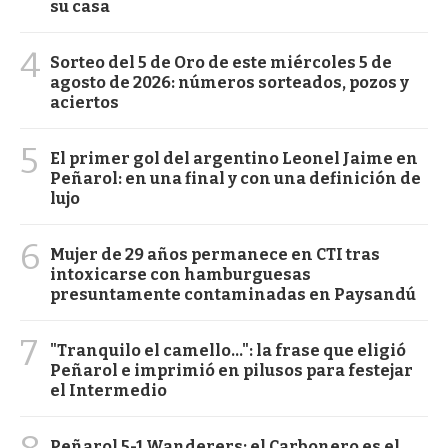
su casa
4
Sorteo del 5 de Oro de este miércoles 5 de
agosto de 2026: números sorteados, pozos y
aciertos
5
El primer gol del argentino Leonel Jaime en
Peñarol: en una final y con una definición de
lujo
6
Mujer de 29 años permanece en CTI tras
intoxicarse con hamburguesas
presuntamente contaminadas en Paysandú
7
"Tranquilo el camello...": la frase que eligió
Peñarol e imprimió en pilusos para festejar
el Intermedio
Peñarol 5-1 Wanderers: el Carbonero es el