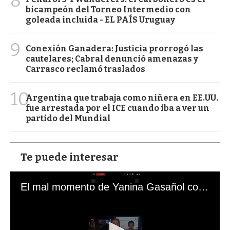
8
bicampeón del Torneo Intermedio con
goleada incluida - EL PAÍS Uruguay
9
Conexión Ganadera: Justicia prorrogó las
cautelares; Cabral denunció amenazas y
Carrasco reclamó traslados
10
Argentina que trabaja como niñera en EE.UU.
fue arrestada por el ICE cuando iba a ver un
partido del Mundial
Te puede interesar
El mal momento de Yanina Gasañol con un hincha argentino en "Subrayado"