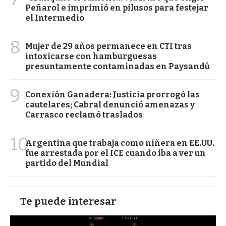
Peñarol e imprimió en pilusos para festejar
el Intermedio
8
Mujer de 29 años permanece en CTI tras
intoxicarse con hamburguesas
presuntamente contaminadas en Paysandú
9
Conexión Ganadera: Justicia prorrogó las
cautelares; Cabral denunció amenazas y
Carrasco reclamó traslados
10
Argentina que trabaja como niñera en EE.UU.
fue arrestada por el ICE cuando iba a ver un
partido del Mundial
Te puede interesar