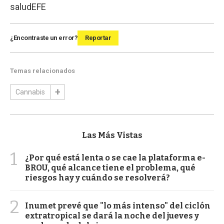
salud
EFE
¿Encontraste un error?
Reportar
Temas relacionados
Cannabis
Las Más Vistas
1
¿Por qué está lenta o se cae la plataforma e-
BROU, qué alcance tiene el problema, qué
riesgos hay y cuándo se resolverá?
2
Inumet prevé que "lo más intenso" del ciclón
extratropical se dará la noche del jueves y