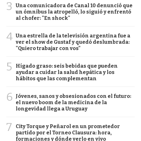
3
Una comunicadora de Canal 10 denunció que
un ómnibus la atropelló, lo siguió y enfrentó
al chofer: "En shock"
4
Una estrella de la televisión argentina fue a
ver el show de Gustaf y quedó deslumbrada:
"Quiero trabajar con vos"
5
Hígado graso: seis bebidas que pueden
ayudar a cuidar la salud hepática y los
hábitos que las complementan
6
Jóvenes, sanos y obsesionados con el futuro:
el nuevo boom de la medicina de la
longevidad llega a Uruguay
7
City Torque y Peñarol en un prometedor
partido por el Torneo Clausura: hora,
formaciones y dónde verlo en vivo