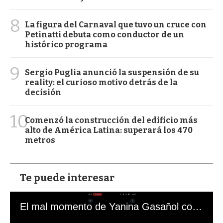
8
La figura del Carnaval que tuvo un cruce con
Petinatti debuta como conductor de un
histórico programa
9
Sergio Puglia anunció la suspensión de su
reality: el curioso motivo detrás de la
decisión
10
Comenzó la construcción del edificio más
alto de América Latina: superará los 470
metros
Te puede interesar
El mal momento de Yanina Gasañol con un hincha argentino en "Subrayado"