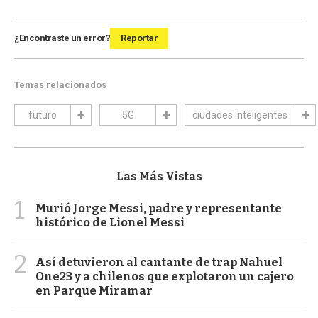
¿Encontraste un error?
Reportar
Temas relacionados
futuro
5G
ciudades inteligentes
Las Más Vistas
1
Murió Jorge Messi, padre y representante
histórico de Lionel Messi
2
Así detuvieron al cantante de trap Nahuel
One23 y a chilenos que explotaron un cajero
en Parque Miramar