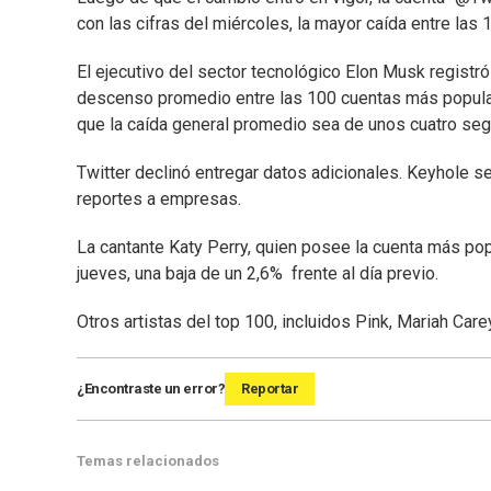
con las cifras del miércoles, la mayor caída entre la
El ejecutivo del sector tecnológico Elon Musk registró
descenso promedio entre las 100 cuentas más popular
que la caída general promedio sea de unos cuatro seg
Twitter declinó entregar datos adicionales. Keyhole se
reportes a empresas.
La cantante Katy Perry, quien posee la cuenta más pop
jueves, una baja de un 2,6% frente al día previo.
Otros artistas del top 100, incluidos Pink, Mariah Car
¿Encontraste un error?
Reportar
Temas relacionados