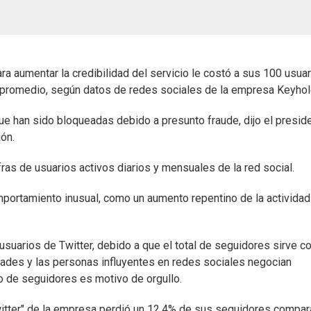
ara aumentar la credibilidad del servicio le costó a sus 100 usua
promedio, según datos de redes sociales de la empresa Keyhol
ue han sido bloqueadas debido a presunto fraude, dijo el presid
ón.
ras de usuarios activos diarios y mensuales de la red social.
mportamiento inusual, como un aumento repentino de la actividad
s usuarios de Twitter, debido a que el total de seguidores sirve 
ades y las personas influyentes en redes sociales negocian
o de seguidores es motivo de orgullo.
witter" de la empresa perdió un 12,4% de sus seguidores compa