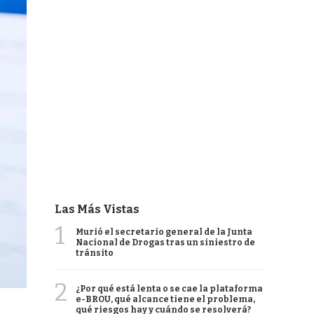
Las Más Vistas
1
Murió el secretario general de la Junta
Nacional de Drogas tras un siniestro de
tránsito
2
¿Por qué está lenta o se cae la plataforma
e-BROU, qué alcance tiene el problema,
qué riesgos hay y cuándo se resolverá?