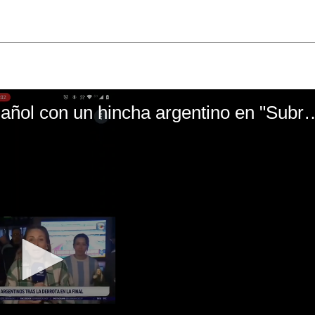
El mal momento de Yanina Gasañol con un hin