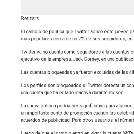
Reuters
El cambio de política que Twitter aplicó este jueves p
más populares cerca de un 2% de sus seguidores, en 
Twitter ya no cuenta como seguidores a las cuentas q
ejecutivo de la empresa, Jack Dorsey, en una publicaci
Las cuentas bloqueadas ya fueron excluidas de las cif
Los perfiles son bloqueados si Twitter detecta un co
una cuenta que ha estado inactiva durante meses.
La nueva política podría ser significativa para alguno
un importante punto de promoción cuando las celebrid
acuerdos de publicidad. Para otros usuarios, el númer
Luego de que el cambio entró en vigor, la cuenta "@T