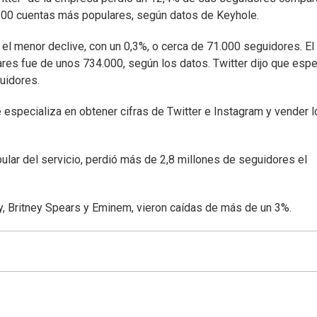
s 100 cuentas más populares, según datos de Keyhole.
 el menor declive, con un 0,3%, o cerca de 71.000 seguidores. El
es fue de unos 734.000, según los datos. Twitter dijo que espe
uidores.
 especializa en obtener cifras de Twitter e Instagram y vender l
ular del servicio, perdió más de 2,8 millones de seguidores el
ey, Britney Spears y Eminem, vieron caídas de más de un 3%.