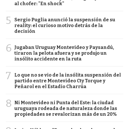
al chofer: "En shock"
5
Sergio Puglia anunció la suspensión de su
reality: el curioso motivo detrás de la
decisión
6
Jugaban Uruguay Montevideo y Paysandú,
tiraron la pelota afuera y se produjo un
insólito accidente en la ruta
7
Lo que no se vio de la insólita suspensión del
partido entre Montevideo Cty Torque y
Peñarol en el Estadio Charrúa
8
Ni Montevideo ni Punta del Este: la ciudad
uruguaya rodeada de naturaleza donde las
propiedades se revalorizan más de un 20%