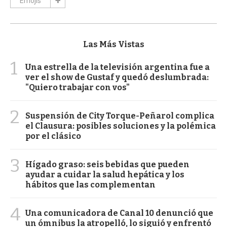
Emojis
Las Más Vistas
1
Una estrella de la televisión argentina fue a
ver el show de Gustaf y quedó deslumbrada:
"Quiero trabajar con vos"
2
Suspensión de City Torque-Peñarol complica
el Clausura: posibles soluciones y la polémica
por el clásico
3
Hígado graso: seis bebidas que pueden
ayudar a cuidar la salud hepática y los
hábitos que las complementan
4
Una comunicadora de Canal 10 denunció que
un ómnibus la atropelló, lo siguió y enfrentó