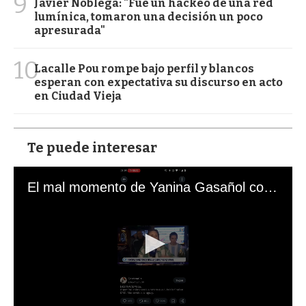
9
Javier Nóblega: "Fue un hackeo de una red
lumínica, tomaron una decisión un poco
apresurada"
10
Lacalle Pou rompe bajo perfil y blancos
esperan con expectativa su discurso en acto
en Ciudad Vieja
Te puede interesar
El mal momento de Yanina Gasañol con un hincha argentino en "Subrayado"