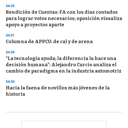
04:05
Rendición de Cuentas: FA con los días contados
para lograr votos necesarios; oposición visualiza
apoyo a proyectos aparte
04:01
Columna de APPCU: de cal y de arena
04:00
“La tecnología ayuda; la diferencia la hace una
decisión humana”: Alejandro Curcio analiza el
cambio de paradigma en la industria automotriz
04:00
Hacia la faena de novillos más jóvenes de la
historia