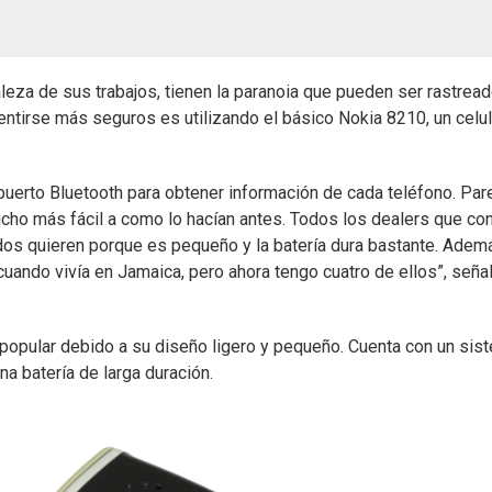
aleza de sus trabajos, tienen la paranoia que pueden ser rastrea
ntirse más seguros es utilizando el básico Nokia 8210, un celul
 puerto Bluetooth para obtener información de cada teléfono. Par
ho más fácil a como lo hacían antes. Todos los dealers que c
odos quieren porque es pequeño y la batería dura bastante. Adem
cuando vivía en Jamaica, pero ahora tengo cuatro de ellos”, seña
popular debido a su diseño ligero y pequeño. Cuenta con un sis
una batería de larga duración.