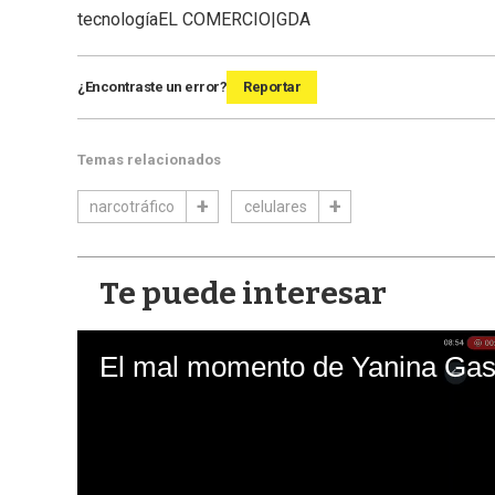
tecnología
EL COMERCIO|GDA
¿Encontraste un error?
Reportar
Temas relacionados
narcotráfico
celulares
Te puede interesar