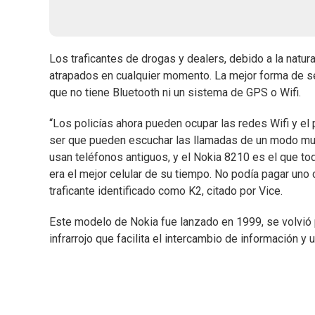
Los traficantes de drogas y dealers, debido a la natur
atrapados en cualquier momento. La mejor forma de se
que no tiene Bluetooth ni un sistema de GPS o Wifi.
“Los policías ahora pueden ocupar las redes Wifi y el
ser que pueden escuchar las llamadas de un modo muc
usan teléfonos antiguos, y el Nokia 8210 es el que t
era el mejor celular de su tiempo. No podía pagar uno 
traficante identificado como K2, citado por Vice.
Este modelo de Nokia fue lanzado en 1999, se volvió 
infrarrojo que facilita el intercambio de información y 