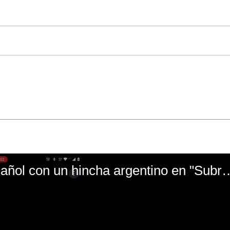
El mal momento de Yanina Gasañol con un hin