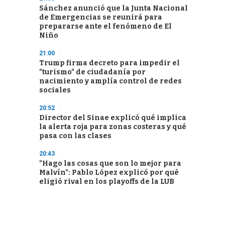
Sánchez anunció que la Junta Nacional
de Emergencias se reunirá para
prepararse ante el fenómeno de El
Niño
21:00
Trump firma decreto para impedir el
"turismo" de ciudadanía por
nacimiento y amplía control de redes
sociales
20:52
Director del Sinae explicó qué implica
la alerta roja para zonas costeras y qué
pasa con las clases
20:43
"Hago las cosas que son lo mejor para
Malvín": Pablo López explicó por qué
eligió rival en los playoffs de la LUB