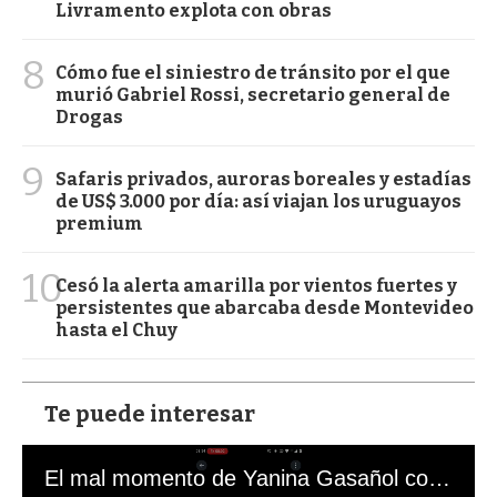
Livramento explota con obras
8
Cómo fue el siniestro de tránsito por el que
murió Gabriel Rossi, secretario general de
Drogas
9
Safaris privados, auroras boreales y estadías
de US$ 3.000 por día: así viajan los uruguayos
premium
10
Cesó la alerta amarilla por vientos fuertes y
persistentes que abarcaba desde Montevideo
hasta el Chuy
Te puede interesar
El mal momento de Yanina Gasañol con un hincha argentino en "Subrayado"