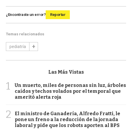
¿Encontraste un error?
Reportar
Temas relacionados
pediatría
Las Más Vistas
1
Un muerto, miles de personas sin luz, árboles
caídos y techos volados por el temporal que
ameritó alerta roja
2
El ministro de Ganadería, Alfredo Fratti, le
pone un freno a la reducción de la jornada
laboral y pide que los robots aporten al BPS