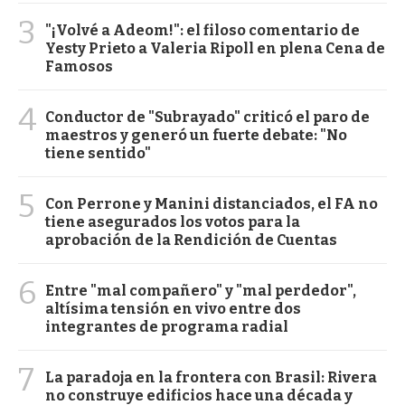
3
"¡Volvé a Adeom!": el filoso comentario de
Yesty Prieto a Valeria Ripoll en plena Cena de
Famosos
4
Conductor de "Subrayado" criticó el paro de
maestros y generó un fuerte debate: "No
tiene sentido"
5
Con Perrone y Manini distanciados, el FA no
tiene asegurados los votos para la
aprobación de la Rendición de Cuentas
6
Entre "mal compañero" y "mal perdedor",
altísima tensión en vivo entre dos
integrantes de programa radial
7
La paradoja en la frontera con Brasil: Rivera
no construye edificios hace una década y