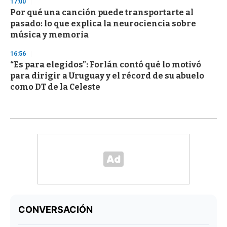
17:00
Por qué una canción puede transportarte al
pasado: lo que explica la neurociencia sobre
música y memoria
16:56
“Es para elegidos”: Forlán contó qué lo motivó
para dirigir a Uruguay y el récord de su abuelo
como DT de la Celeste