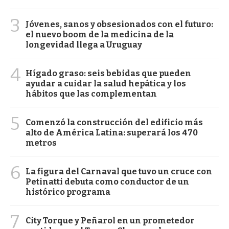
3
Jóvenes, sanos y obsesionados con el futuro:
el nuevo boom de la medicina de la
longevidad llega a Uruguay
4
Hígado graso: seis bebidas que pueden
ayudar a cuidar la salud hepática y los
hábitos que las complementan
5
Comenzó la construcción del edificio más
alto de América Latina: superará los 470
metros
6
La figura del Carnaval que tuvo un cruce con
Petinatti debuta como conductor de un
histórico programa
7
City Torque y Peñarol en un prometedor