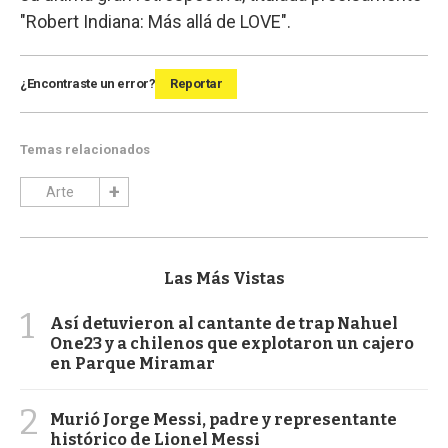
"Robert Indiana: Más allá de LOVE".
¿Encontraste un error?
Reportar
Temas relacionados
Arte
Las Más Vistas
1
Así detuvieron al cantante de trap Nahuel
One23 y a chilenos que explotaron un cajero
en Parque Miramar
2
Murió Jorge Messi, padre y representante
histórico de Lionel Messi