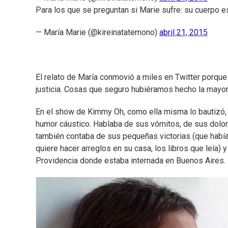
Para los que se preguntan si Marie sufre: su cuerpo e
— María Marie (@kireinatatemono)
abril 21, 2015
El relato de María conmovió a miles en Twitter porque 
justicia. Cosas que seguro hubiéramos hecho la mayor
En el show de Kimmy Oh, como ella misma lo bautizó, 
humor cáustico. Hablaba de sus vómitos, de sus dolor
también contaba de sus pequeñas victorias (que había 
quiere hacer arreglos en su casa, los libros que leía) 
Providencia donde estaba internada en Buenos Aires.