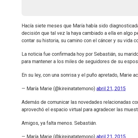
Hacía siete meses que María había sido diagnosticada
decisión que tal vez la haya cambiado a ella en algo
contar su historia, su camino con el cáncer y su vida 
La noticia fue confirmada hoy por Sebastián, su marid
para mantener a los miles de seguidores de su esposa
En su ley, con una sonrisa y el puño apretado, Marie ac
— María Marie (@kireinatatemono)
abril 21, 2015
Además de comunicar las novedades relacionadas con 
aprovechó el espacio virtual para agradecer las muest
Amigos, ya falta menos. Sebastián.
— María Marie (@kireinatatemono)
abril 21, 2015