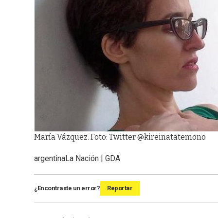
María Vázquez. Foto: Twitter @kireinatatemono
argentina
La Nación | GDA
¿Encontraste un error?
Reportar