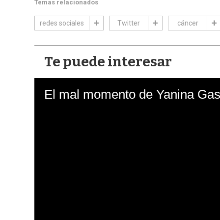
Temas relacionados
redes sociales
Twitter
cáncer
Te puede interesar