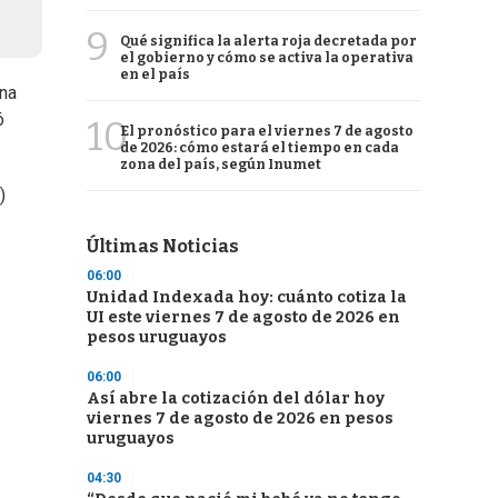
9
Qué significa la alerta roja decretada por
el gobierno y cómo se activa la operativa
en el país
una
ó
10
El pronóstico para el viernes 7 de agosto
de 2026: cómo estará el tiempo en cada
zona del país, según Inumet
)
Últimas Noticias
06:00
Unidad Indexada hoy: cuánto cotiza la
UI este viernes 7 de agosto de 2026 en
pesos uruguayos
06:00
Así abre la cotización del dólar hoy
viernes 7 de agosto de 2026 en pesos
uruguayos
04:30