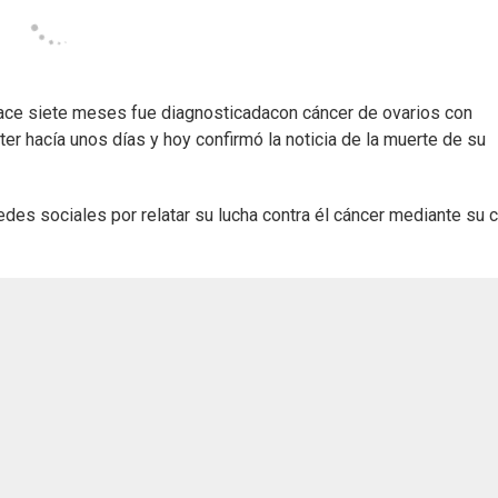
hace siete meses fue diagnosticadacon cáncer de ovarios con
er hacía unos días y hoy confirmó la noticia de la muerte de su
edes sociales por relatar su lucha contra él cáncer mediante su 