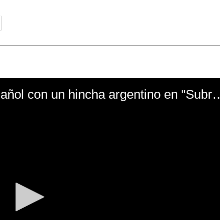
El mal momento de Yanina Gasañol con un hin