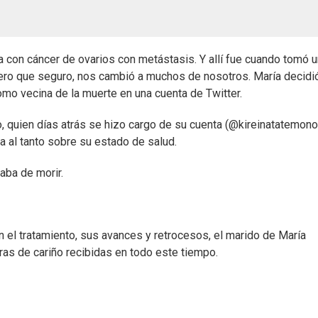
 con cáncer de ovarios con metástasis. Y allí fue cuando tomó 
 pero que seguro, nos cambió a muchos de nosotros. María decidi
como vecina de la muerte en una cuenta de Twitter.
o, quien días atrás se hizo cargo de su cuenta (@kireinatatemono
 al tanto sobre su estado de salud.
aba de morir.
el tratamiento, sus avances y retrocesos, el marido de María
ras de cariño recibidas en todo este tiempo.