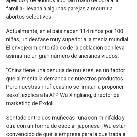
apellido y de adultos aportan mano de obra a la
familia- llevaba a algunas parejas a recurrir a
abortos selectivos.
Actualmente, en el país nacen 114 niños por 100
niñas, un desfase muy superior a la media mundial.
El envejecimiento rápido de la población conlleva
asimismo un gran número de ancianos viudos.
"China tiene una penuria de mujeres, es un factor
que alimenta la demanda de nuestros productos.
Pero nuestras muñecas no se limitan a proponer
sexo", explica a la AFP Wu Xingliang, director de
marketing de Exdoll.
Sentado entre dos muñecas -una con minifalda y
otra con uniforme de escolar japonesa-, Wu están
convencido de que la empresa para la que trabaja