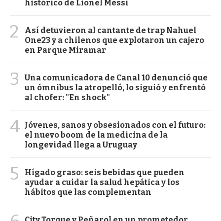
histórico de Lionel Messi
2
Así detuvieron al cantante de trap Nahuel
One23 y a chilenos que explotaron un cajero
en Parque Miramar
3
Una comunicadora de Canal 10 denunció que
un ómnibus la atropelló, lo siguió y enfrentó
al chofer: "En shock"
4
Jóvenes, sanos y obsesionados con el futuro:
el nuevo boom de la medicina de la
longevidad llega a Uruguay
5
Hígado graso: seis bebidas que pueden
ayudar a cuidar la salud hepática y los
hábitos que las complementan
6
City Torque y Peñarol en un prometedor