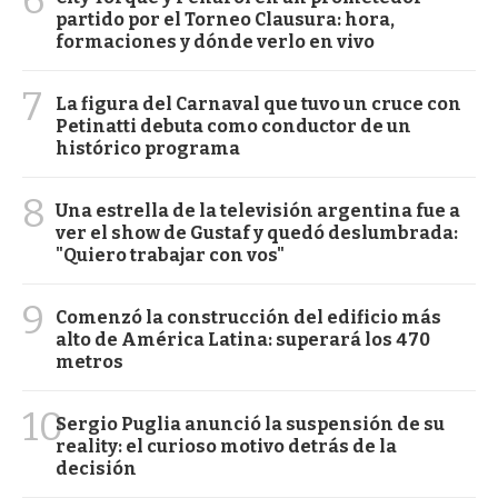
partido por el Torneo Clausura: hora,
formaciones y dónde verlo en vivo
7
La figura del Carnaval que tuvo un cruce con
Petinatti debuta como conductor de un
histórico programa
8
Una estrella de la televisión argentina fue a
ver el show de Gustaf y quedó deslumbrada:
"Quiero trabajar con vos"
9
Comenzó la construcción del edificio más
alto de América Latina: superará los 470
metros
10
Sergio Puglia anunció la suspensión de su
reality: el curioso motivo detrás de la
decisión