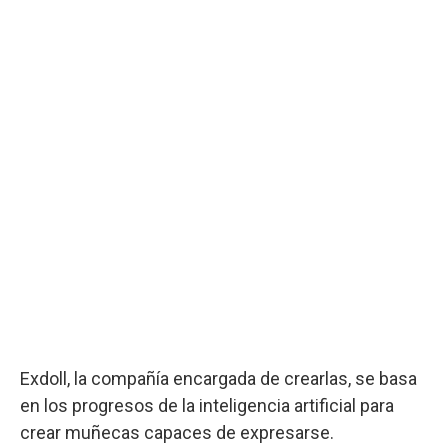
Exdoll, la compañía encargada de crearlas, se basa
en los progresos de la inteligencia artificial para
crear muñecas capaces de expresarse.