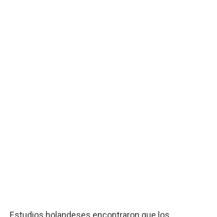
Estudios holandeses encontraron que los