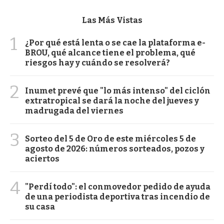
Las Más Vistas
1
¿Por qué está lenta o se cae la plataforma e-
BROU, qué alcance tiene el problema, qué
riesgos hay y cuándo se resolverá?
2
Inumet prevé que "lo más intenso" del ciclón
extratropical se dará la noche del jueves y
madrugada del viernes
3
Sorteo del 5 de Oro de este miércoles 5 de
agosto de 2026: números sorteados, pozos y
aciertos
4
"Perdí todo": el conmovedor pedido de ayuda
de una periodista deportiva tras incendio de
su casa