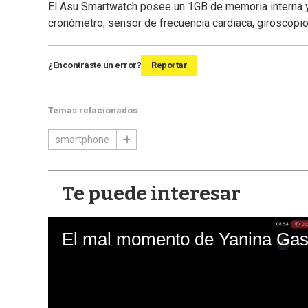
El Asu Smartwatch posee un 1GB de memoria interna y
cronómetro, sensor de frecuencia cardiaca, giroscopi
¿Encontraste un error?
Reportar
Temas relacionados
smartphone
Te puede interesar