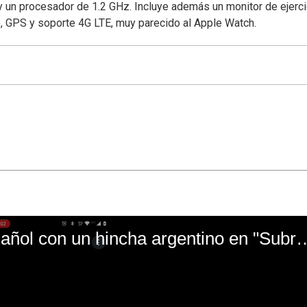
 un procesador de 1.2 GHz. Incluye además un monitor de ejerci
o, GPS y soporte 4G LTE, muy parecido al Apple Watch.
El mal momento de Yanina Gasañol con un hin