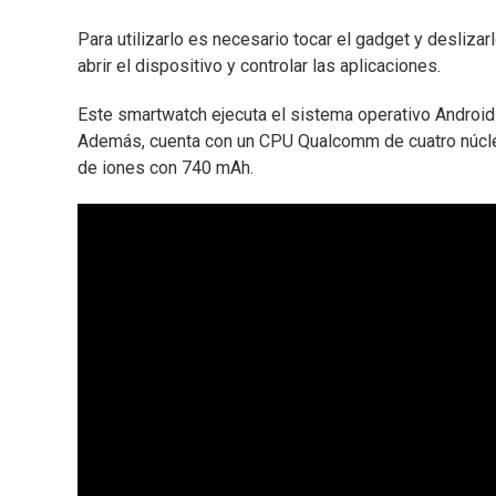
Para utilizarlo es necesario tocar el gadget y deslizarl
abrir el dispositivo y controlar las aplicaciones.
Este smartwatch ejecuta el sistema operativo Android 
Además, cuenta con un CPU Qualcomm de cuatro núcle
de iones con 740 mAh.