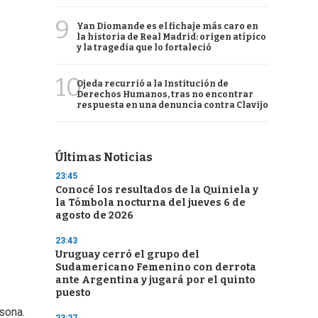
9
Yan Diomande es el fichaje más caro en
la historia de Real Madrid: origen atípico
y la tragedia que lo fortaleció
10
Ojeda recurrió a la Institución de
Derechos Humanos, tras no encontrar
respuesta en una denuncia contra Clavijo
Últimas Noticias
23:45
Conocé los resultados de la Quiniela y
la Tómbola nocturna del jueves 6 de
agosto de 2026
23:43
Uruguay cerró el grupo del
Sudamericano Femenino con derrota
ante Argentina y jugará por el quinto
puesto
rsona.