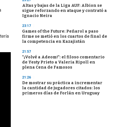
23:27
Altas y bajas de la Liga AUF: Albion se
a
sigue reforzando en ataque y contrató a
Ignacio Neira
23:17
Games of the Future: Peñarol a paso
tería
firme se metió en los cuartos de final de
la competencia en Kazajistán
21:57
"¡Volvé a Adeom!": el filoso comentario
de Yesty Prieto a Valeria Ripoll en
plena Cena de Famosos
21:26
De mostrar su práctica a incrementar
la cantidad de jugadores citados: los
primeros días de Forlán en Uruguay