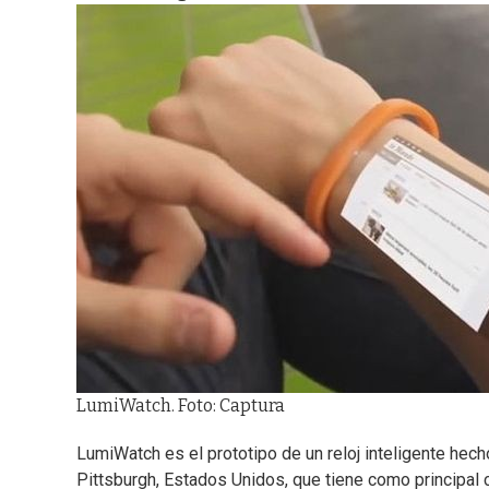
LumiWatch. Foto: Captura
LumiWatch es el prototipo de un reloj inteligente hec
Pittsburgh, Estados Unidos, que tiene como principal c