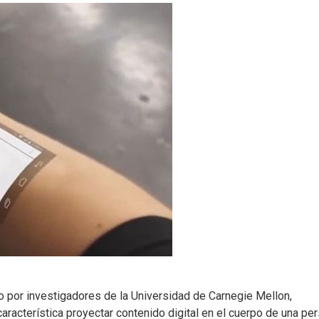
ho por investigadores de la Universidad de Carnegie Mellon,
aracterística proyectar contenido digital en el cuerpo de una pe