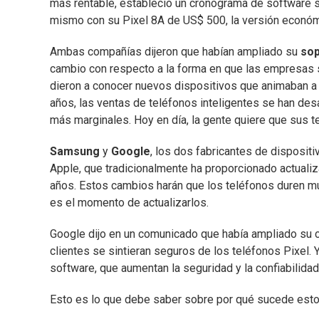
más rentable, estableció un cronograma de software si
mismo con su Pixel 8A de US$ 500, la versión económi
Ambas compañías dijeron que habían ampliado su
sop
cambio con respecto a la forma en que las empresas s
dieron a conocer nuevos dispositivos que animaban a 
años, las ventas de teléfonos inteligentes se han de
más marginales. Hoy en día, la gente quiere que sus t
Samsung
y
Google
, los dos fabricantes de disposit
Apple, que tradicionalmente ha proporcionado actuali
años. Estos cambios harán que los teléfonos duren mu
es el momento de actualizarlos.
Google dijo en un comunicado que había ampliado su 
clientes se sintieran seguros de los teléfonos Pixel.
software, que aumentan la seguridad y la confiabilidad
Esto es lo que debe saber sobre por qué sucede est