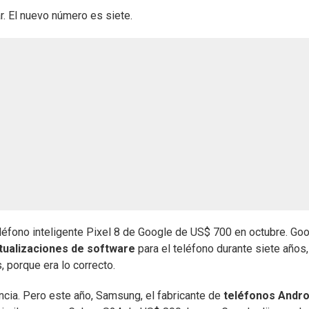
. El nuevo número es siete.
léfono inteligente Pixel 8 de Google de US$ 700 en octubre. Go
tualizaciones de software
para el teléfono durante siete años,
 porque era lo correcto.
ncia. Pero este año, Samsung, el fabricante de
teléfonos Andro