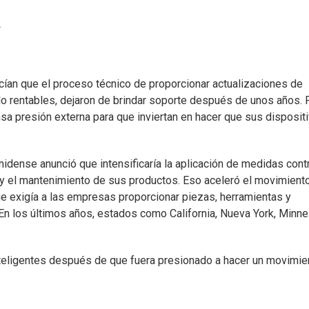
?
cían que el proceso técnico de proporcionar actualizaciones de
do rentables, dejaron de brindar soporte después de unos años. 
sa presión externa para que inviertan en hacer que sus disposit
idense anunció que intensificaría la aplicación de medidas contr
n y el mantenimiento de sus productos. Eso aceleró el movimient
que exigía a las empresas proporcionar piezas, herramientas y
. En los últimos años, estados como California, Nueva York, Minn
nteligentes después de que fuera presionado a hacer un movimie