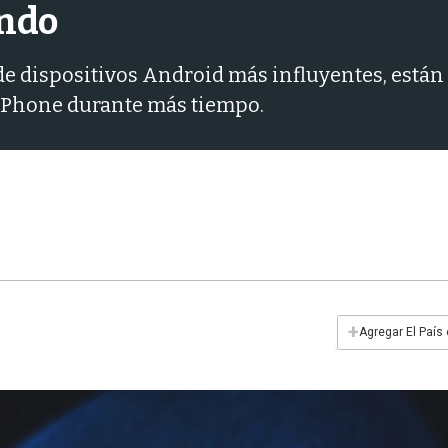
ando
e dispositivos Android más influyentes, están 
iPhone durante más tiempo.
+
Agregar El País