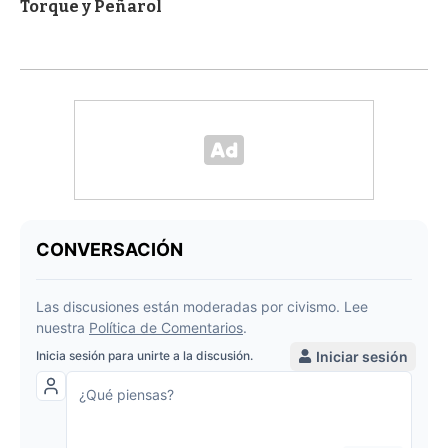
Torque y Peñarol