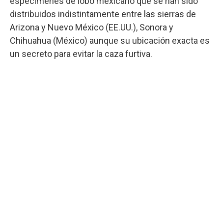
especímenes de lobo mexicano que se han sido
distribuidos indistintamente entre las sierras de
Arizona y Nuevo México (EE.UU.), Sonora y
Chihuahua (México) aunque su ubicación exacta es
un secreto para evitar la caza furtiva.