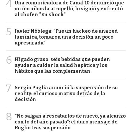
4
Una comunicadora de Canal 10 denunció que
un ómnibus la atropelló, lo siguió y enfrentó
al chofer: "En shock"
5
Javier Nóblega: "Fue un hackeo de una red
lumínica, tomaron una decisión un poco
apresurada"
6
Hígado graso: seis bebidas que pueden
ayudar a cuidar la salud hepática y los
hábitos que las complementan
7
Sergio Puglia anunció la suspensión de su
reality: el curioso motivo detrás de la
decisión
8
"No salgan a rescatarlos de nuevo, ya alcanzó
con lo del año pasado": el duro mensaje de
Ruglio tras suspensión