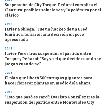
Suspensión de City Torque-Peñarol complica el
Clausura: posibles soluciones y la polémica por el
clásico
21:00
Javier Nóblega: "Fue un hackeo de una red
lumínica, tomaron una decisión un poco
apresurada"
20:48
Javier Feres tras suspender el partido entre
Torque y Peñarol: “Soy yo el que decide cuando se
juega y cuando no”
20:36
El plan que liberó 500 tortugas gigantes para
hacer florecer plantas en medio del Sahara
20:18
“Esto que pasó es raro”: Evaristo González tras la
suspensión del partido entre Montevideo City