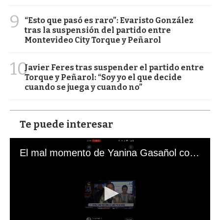
9
“Esto que pasó es raro”: Evaristo González
tras la suspensión del partido entre
Montevideo City Torque y Peñarol
10
Javier Feres tras suspender el partido entre
Torque y Peñarol: “Soy yo el que decide
cuando se juega y cuando no”
Te puede interesar
El mal momento de Yanina Gasañol con un hincha argentino en "Subrayado"