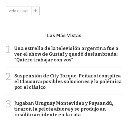
vida actual
Las Más Vistas
1
Una estrella de la televisión argentina fue a
ver el show de Gustaf y quedó deslumbrada:
"Quiero trabajar con vos"
2
Suspensión de City Torque-Peñarol complica
el Clausura: posibles soluciones y la polémica
por el clásico
3
Jugaban Uruguay Montevideo y Paysandú,
tiraron la pelota afuera y se produjo un
insólito accidente en la ruta