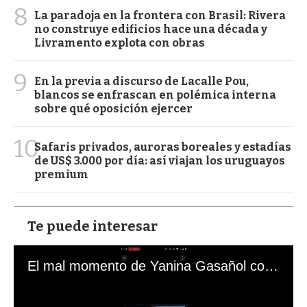
8
La paradoja en la frontera con Brasil: Rivera
no construye edificios hace una década y
Livramento explota con obras
9
En la previa a discurso de Lacalle Pou,
blancos se enfrascan en polémica interna
sobre qué oposición ejercer
10
Safaris privados, auroras boreales y estadías
de US$ 3.000 por día: así viajan los uruguayos
premium
Te puede interesar
El mal momento de Yanina Gasañol con un hincha argentino en "Subrayado"