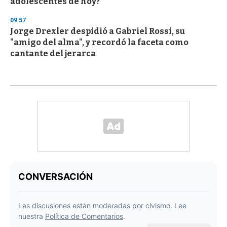
adolescentes de hoy?
09:57
Jorge Drexler despidió a Gabriel Rossi, su
"amigo del alma", y recordó la faceta como
cantante del jerarca