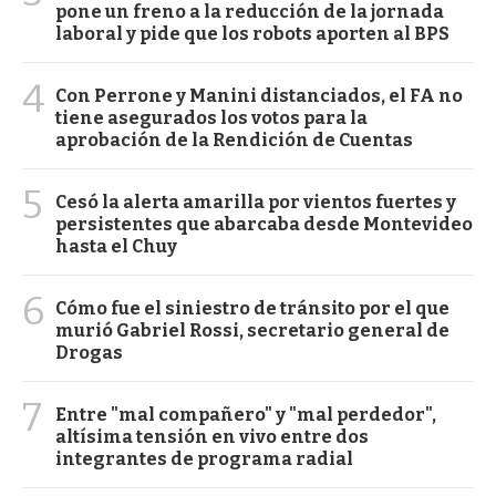
pone un freno a la reducción de la jornada
laboral y pide que los robots aporten al BPS
4
Con Perrone y Manini distanciados, el FA no
tiene asegurados los votos para la
aprobación de la Rendición de Cuentas
5
Cesó la alerta amarilla por vientos fuertes y
persistentes que abarcaba desde Montevideo
hasta el Chuy
6
Cómo fue el siniestro de tránsito por el que
murió Gabriel Rossi, secretario general de
Drogas
7
Entre "mal compañero" y "mal perdedor",
altísima tensión en vivo entre dos
integrantes de programa radial