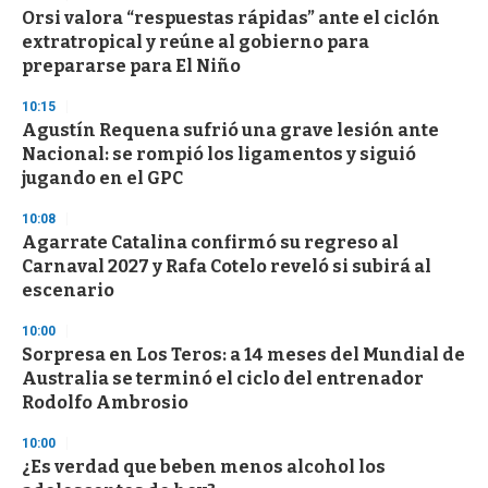
Orsi valora “respuestas rápidas” ante el ciclón
extratropical y reúne al gobierno para
prepararse para El Niño
10:15
Agustín Requena sufrió una grave lesión ante
Nacional: se rompió los ligamentos y siguió
jugando en el GPC
10:08
Agarrate Catalina confirmó su regreso al
Carnaval 2027 y Rafa Cotelo reveló si subirá al
escenario
10:00
Sorpresa en Los Teros: a 14 meses del Mundial de
Australia se terminó el ciclo del entrenador
Rodolfo Ambrosio
10:00
¿Es verdad que beben menos alcohol los