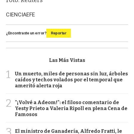
CIENCIA
EFE
¿Encontraste un error?
Reportar
Las Más Vistas
1
Un muerto, miles de personas sin luz, árboles
caídos y techos volados por el temporal que
ameritó alerta roja
2
"¡Volvé a Adeom!": el filoso comentario de
Yesty Prieto a Valeria Ripoll en plena Cena de
Famosos
3
El ministro de Ganadería, Alfredo Fratti, le