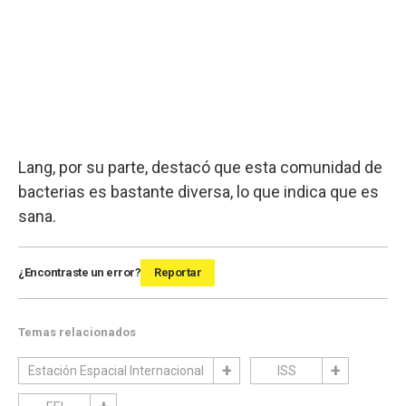
Lang, por su parte, destacó que esta comunidad de
bacterias es bastante diversa, lo que indica que es
sana.
¿Encontraste un error?
Reportar
Temas relacionados
Estación Espacial Internacional
ISS