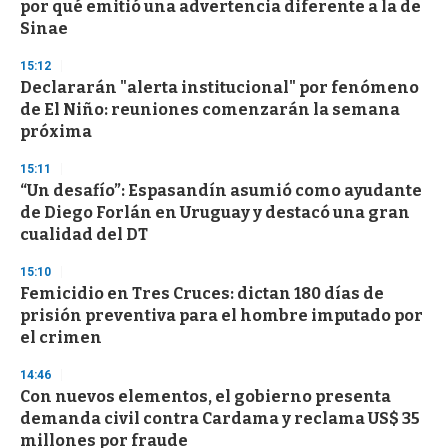
por qué emitió una advertencia diferente a la de
Sinae
15:12
Declararán "alerta institucional" por fenómeno
de El Niño: reuniones comenzarán la semana
próxima
15:11
“Un desafío”: Espasandín asumió como ayudante
de Diego Forlán en Uruguay y destacó una gran
cualidad del DT
15:10
Femicidio en Tres Cruces: dictan 180 días de
prisión preventiva para el hombre imputado por
el crimen
14:46
Con nuevos elementos, el gobierno presenta
demanda civil contra Cardama y reclama US$ 35
millones por fraude