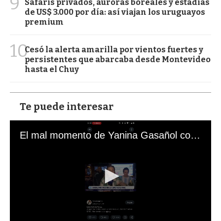
9
Safaris privados, auroras boreales y estadías
de US$ 3.000 por día: así viajan los uruguayos
premium
10
Cesó la alerta amarilla por vientos fuertes y
persistentes que abarcaba desde Montevideo
hasta el Chuy
Te puede interesar
El mal momento de Yanina Gasañol con un hincha argentino en "Subrayado"