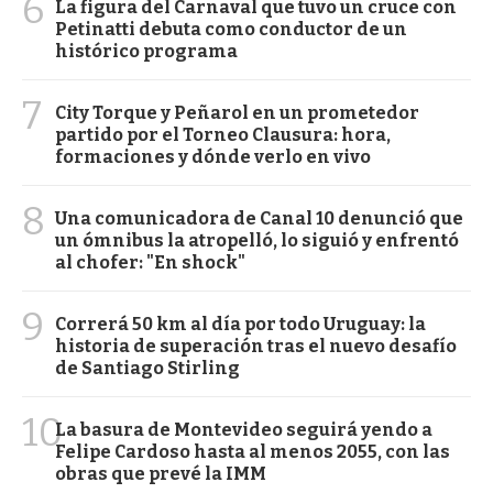
6
La figura del Carnaval que tuvo un cruce con
Petinatti debuta como conductor de un
histórico programa
7
City Torque y Peñarol en un prometedor
partido por el Torneo Clausura: hora,
formaciones y dónde verlo en vivo
8
Una comunicadora de Canal 10 denunció que
un ómnibus la atropelló, lo siguió y enfrentó
al chofer: "En shock"
9
Correrá 50 km al día por todo Uruguay: la
historia de superación tras el nuevo desafío
de Santiago Stirling
10
La basura de Montevideo seguirá yendo a
Felipe Cardoso hasta al menos 2055, con las
obras que prevé la IMM