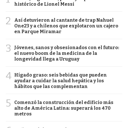
histórico de Lionel Messi
2
Así detuvieron al cantante de trap Nahuel
One23 y a chilenos que explotaron un cajero
en Parque Miramar
3
Jóvenes, sanos y obsesionados con el futuro:
el nuevo boom de la medicina de la
longevidad llega a Uruguay
4
Hígado graso: seis bebidas que pueden
ayudar a cuidar la salud hepática y los
hábitos que las complementan
5
Comenzó la construcción del edificio más
alto de América Latina: superará los 470
metros