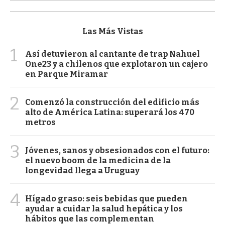
Las Más Vistas
1
Así detuvieron al cantante de trap Nahuel
One23 y a chilenos que explotaron un cajero
en Parque Miramar
2
Comenzó la construcción del edificio más
alto de América Latina: superará los 470
metros
3
Jóvenes, sanos y obsesionados con el futuro:
el nuevo boom de la medicina de la
longevidad llega a Uruguay
4
Hígado graso: seis bebidas que pueden
ayudar a cuidar la salud hepática y los
hábitos que las complementan