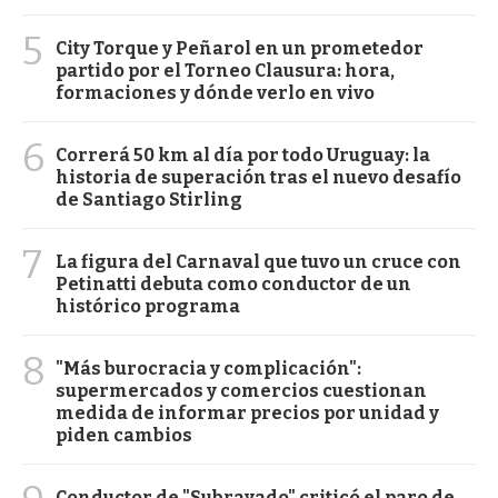
5
City Torque y Peñarol en un prometedor
partido por el Torneo Clausura: hora,
formaciones y dónde verlo en vivo
6
Correrá 50 km al día por todo Uruguay: la
historia de superación tras el nuevo desafío
de Santiago Stirling
7
La figura del Carnaval que tuvo un cruce con
Petinatti debuta como conductor de un
histórico programa
8
"Más burocracia y complicación":
supermercados y comercios cuestionan
medida de informar precios por unidad y
piden cambios
Conductor de "Subrayado" criticó el paro de