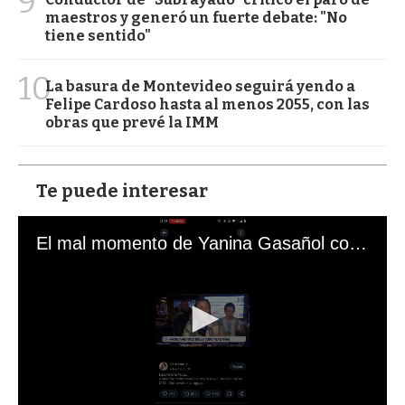
9
maestros y generó un fuerte debate: "No
tiene sentido"
10
La basura de Montevideo seguirá yendo a
Felipe Cardoso hasta al menos 2055, con las
obras que prevé la IMM
Te puede interesar
El mal momento de Yanina Gasañol con un hincha argentino en "Subrayado"