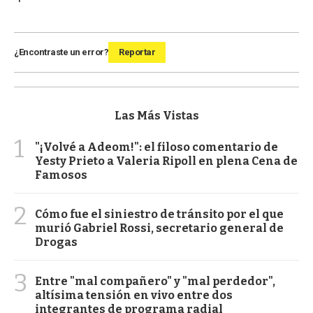
¿Encontraste un error?
Reportar
Las Más Vistas
1
"¡Volvé a Adeom!": el filoso comentario de
Yesty Prieto a Valeria Ripoll en plena Cena de
Famosos
2
Cómo fue el siniestro de tránsito por el que
murió Gabriel Rossi, secretario general de
Drogas
3
Entre "mal compañero" y "mal perdedor",
altísima tensión en vivo entre dos
integrantes de programa radial