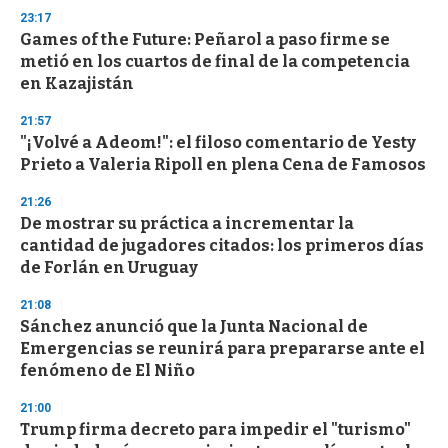
23:17
Games of the Future: Peñarol a paso firme se
metió en los cuartos de final de la competencia
en Kazajistán
21:57
"¡Volvé a Adeom!": el filoso comentario de Yesty
Prieto a Valeria Ripoll en plena Cena de Famosos
21:26
De mostrar su práctica a incrementar la
cantidad de jugadores citados: los primeros días
de Forlán en Uruguay
21:08
Sánchez anunció que la Junta Nacional de
Emergencias se reunirá para prepararse ante el
fenómeno de El Niño
21:00
Trump firma decreto para impedir el "turismo"