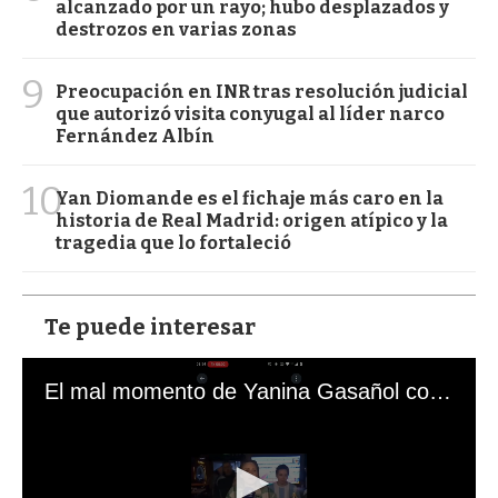
alcanzado por un rayo; hubo desplazados y
destrozos en varias zonas
9
Preocupación en INR tras resolución judicial
que autorizó visita conyugal al líder narco
Fernández Albín
10
Yan Diomande es el fichaje más caro en la
historia de Real Madrid: origen atípico y la
tragedia que lo fortaleció
Te puede interesar
El mal momento de Yanina Gasañol con un hincha argentino en "Subrayado"