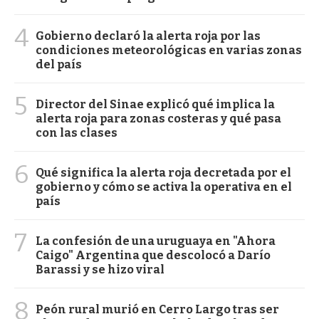
4
Gobierno declaró la alerta roja por las
condiciones meteorológicas en varias zonas
del país
5
Director del Sinae explicó qué implica la
alerta roja para zonas costeras y qué pasa
con las clases
6
Qué significa la alerta roja decretada por el
gobierno y cómo se activa la operativa en el
país
7
La confesión de una uruguaya en "Ahora
Caigo" Argentina que descolocó a Darío
Barassi y se hizo viral
8
Peón rural murió en Cerro Largo tras ser