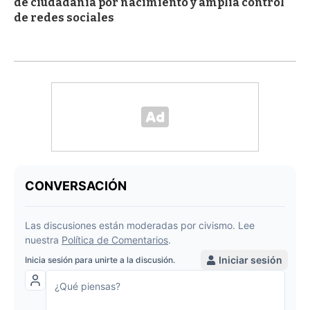
de ciudadanía por nacimiento y amplía control
de redes sociales