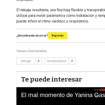
El tatuaje resultante, una fina hoja flexible y transpi
utilizar para medir parámetros cómo hidratación y tem
puede inferir el ritmo cardíaco y respiratorio.
¿Encontraste un error?
Reportar
Temas relacionados
tatuaje
temperatura
Te puede interesar