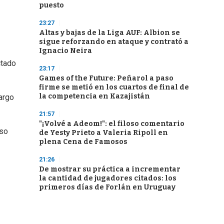
puesto
23:27
Altas y bajas de la Liga AUF: Albion se
sigue reforzando en ataque y contrató a
Ignacio Neira
ctado
23:17
Games of the Future: Peñarol a paso
firme se metió en los cuartos de final de
la competencia en Kazajistán
largo
21:57
"¡Volvé a Adeom!": el filoso comentario
uso
de Yesty Prieto a Valeria Ripoll en
plena Cena de Famosos
21:26
De mostrar su práctica a incrementar
la cantidad de jugadores citados: los
primeros días de Forlán en Uruguay