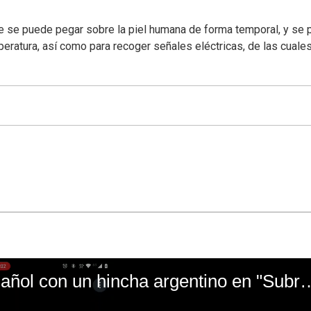
rable se puede pegar sobre la piel humana de forma temporal, y se
peratura, así como para recoger señales eléctricas, de las cuale
El mal momento de Yanina Gasañol con un hin