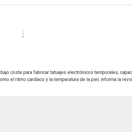
bajo coste para fabricar tatuajes electrónicos temporales, capa
mo el ritmo cardíaco y la temperatura de la piel, informa la revi