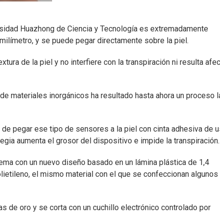
ersidad Huazhong de Ciencia y Tecnología es extremadamente
ilímetro, y se puede pegar directamente sobre la piel.
xtura de la piel y no interfiere con la transpiración ni resulta afe
ir de materiales inorgánicos ha resultado hasta ahora un proceso 
 de pegar ese tipo de sensores a la piel con cinta adhesiva de 
tegia aumenta el grosor del dispositivo e impide la transpiración.
ema con un nuevo diseño basado en un lámina plástica de 1,4
lietileno, el mismo material con el que se confeccionan algunos
as de oro y se corta con un cuchillo electrónico controlado por