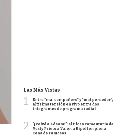
Las Más Vistas
1
Entre "mal compañero" y "mal perdedor",
altísima tensión en vivo entre dos
integrantes de programa radial
2
"¡Volvé a Adeom!": el filoso comentario de
Yesty Prieto a Valeria Ripoll en plena
Cena de Famosos