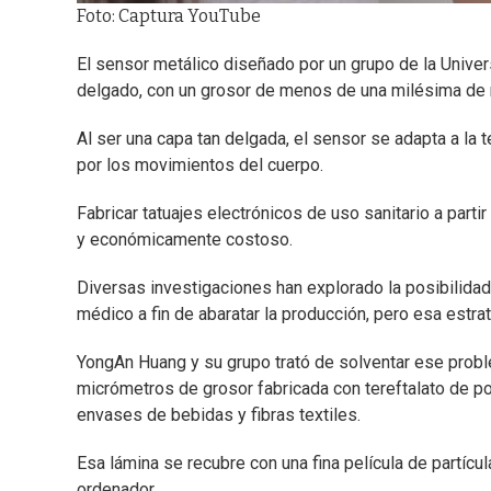
Foto: Captura YouTube
El sensor metálico diseñado por un grupo de la Univ
delgado, con un grosor de menos de una milésima de m
Al ser una capa tan delgada, el sensor se adapta a la te
por los movimientos del cuerpo.
Fabricar tatuajes electrónicos de uso sanitario a part
y económicamente costoso.
Diversas investigaciones han explorado la posibilidad
médico a fin de abaratar la producción, pero esa estra
YongAn Huang y su grupo trató de solventar ese probl
micrómetros de grosor fabricada con tereftalato de po
envases de bebidas y fibras textiles.
Esa lámina se recubre con una fina película de partícul
ordenador.