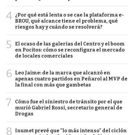
4
¿Por qué está lenta o se cae la plataforma e-
BROU, qué alcance tiene el problema, qué
riesgos hay y cuándo se resolverá?
5
El ocaso de las galerías del Centro y el boom
en Pocitos: cómo se reconfigura el mercado
de locales comerciales
6
Leo Jaime: de la marca que alcanzó en
apenas cuatro partidos en Peñarol al MVP de
la final con más que gambetas
7
Cómo fue el siniestro de tránsito por el que
murió Gabriel Rossi, secretario general de
Drogas
8
Inumet prevé que "lo más intenso" del ciclón