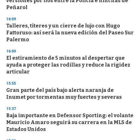
versiones por líos entre la Policía e hinchas de
Peñarol
16:09
Talleres, títeres y un cierre de lujo con Hugo
Fattoruso: así será la nueva edición del Paseo Sur
Palermo
16:00
El estiramiento de 5 minutos al despertar que
ayuda a proteger las rodillas y reduce la rigidez
articular
15:55
Gran parte del país bajo alerta naranja de
Inumet por tormentas muy fuertes y severas
15:37
Baja importante en Defensor Sporting: el volante
Mauricio Amaro seguirá su carrera en la MLS de
Estados Unidos