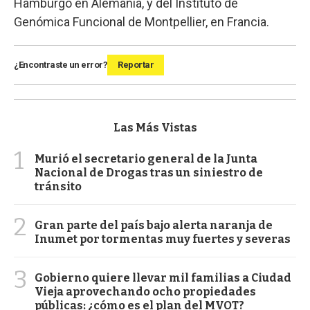
Hamburgo en Alemania, y del Instituto de
Genómica Funcional de Montpellier, en Francia.
¿Encontraste un error?
Reportar
Las Más Vistas
1
Murió el secretario general de la Junta
Nacional de Drogas tras un siniestro de
tránsito
2
Gran parte del país bajo alerta naranja de
Inumet por tormentas muy fuertes y severas
3
Gobierno quiere llevar mil familias a Ciudad
Vieja aprovechando ocho propiedades
públicas: ¿cómo es el plan del MVOT?