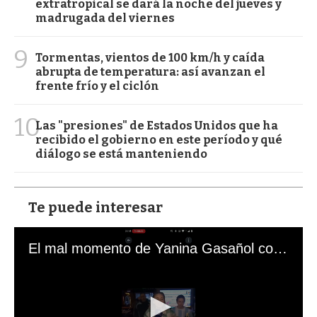
extratropical se dará la noche del jueves y
madrugada del viernes
9
Tormentas, vientos de 100 km/h y caída
abrupta de temperatura: así avanzan el
frente frío y el ciclón
10
Las "presiones" de Estados Unidos que ha
recibido el gobierno en este período y qué
diálogo se está manteniendo
Te puede interesar
El mal momento de Yanina Gasañol con un hincha argentino en "Subrayado"