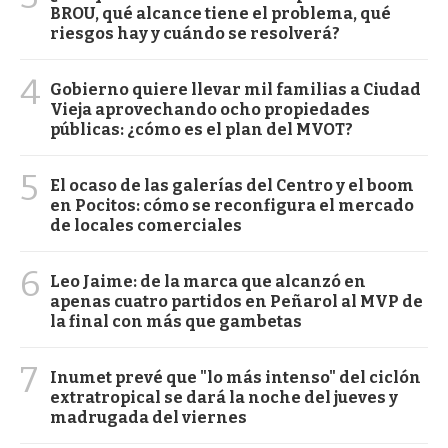
BROU, qué alcance tiene el problema, qué
riesgos hay y cuándo se resolverá?
4
Gobierno quiere llevar mil familias a Ciudad
Vieja aprovechando ocho propiedades
públicas: ¿cómo es el plan del MVOT?
5
El ocaso de las galerías del Centro y el boom
en Pocitos: cómo se reconfigura el mercado
de locales comerciales
6
Leo Jaime: de la marca que alcanzó en
apenas cuatro partidos en Peñarol al MVP de
la final con más que gambetas
7
Inumet prevé que "lo más intenso" del ciclón
extratropical se dará la noche del jueves y
madrugada del viernes