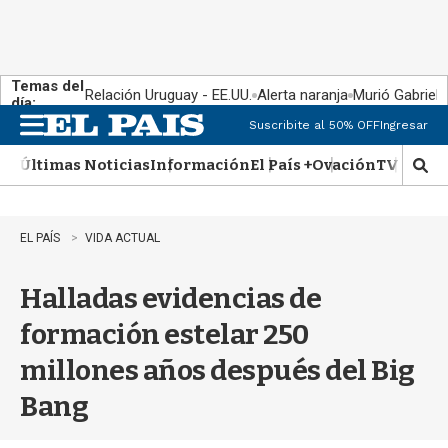
Temas del
Relación Uruguay - EE.UU.
Alerta naranja
Murió Gabriel 
día:
Suscribite al 50% OFF
Ingresar
M
e
Últimas Noticias
Información
El País +
Ovación
TV Show
n
M
u
o
s
t
EL PAÍS
VIDA ACTUAL
r
a
Halladas evidencias de
r
b
formación estelar 250
�
s
millones años después del Big
q
u
Bang
e
d