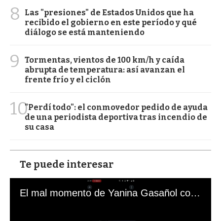
8
Las "presiones" de Estados Unidos que ha
recibido el gobierno en este período y qué
diálogo se está manteniendo
9
Tormentas, vientos de 100 km/h y caída
abrupta de temperatura: así avanzan el
frente frío y el ciclón
10
"Perdí todo": el conmovedor pedido de ayuda
de una periodista deportiva tras incendio de
su casa
Te puede interesar
El mal momento de Yanina Gasañol con un hincha argentino en "Subrayado"