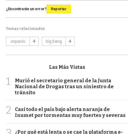
¿Encontraste un error?
Reportar
Temas relacionados
espacio
big bang
Las Más Vistas
1
Murió el secretario general de la Junta
Nacional de Drogas tras un siniestro de
tránsito
2
Casi todo el país bajo alerta naranja de
Inumet por tormentas muy fuertes y severas
3
¿Por qué está lenta o se cae la plataforma e-