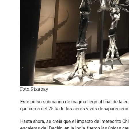
Foto. Pixabay
Este pulso submarino de magma llegó al final de la er
que cerca del 75 % de los seres vivos desaparecieron,
Hasta ahora, se creía que el impacto del meteorito Chi
escaleras del Declán, en la India, fueron las únicas ca