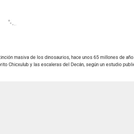
inción masiva de los dinosaurios, hace unos 65 millones de año
rito Chicxulub y las escaleras del Decán, según un estudio publ