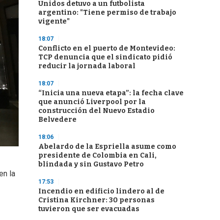
Unidos detuvo a un futbolista
argentino: "Tiene permiso de trabajo
vigente"
18:07
Conflicto en el puerto de Montevideo:
TCP denuncia que el sindicato pidió
reducir la jornada laboral
18:07
“Inicia una nueva etapa”: la fecha clave
que anunció Liverpool por la
construcción del Nuevo Estadio
Belvedere
18:06
Abelardo de la Espriella asume como
presidente de Colombia en Cali,
blindada y sin Gustavo Petro
en la
17:53
Incendio en edificio lindero al de
Cristina Kirchner: 30 personas
tuvieron que ser evacuadas