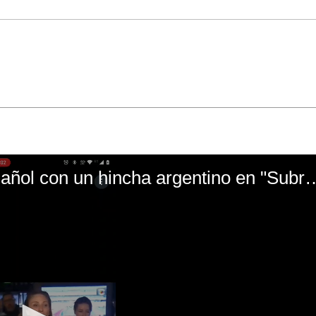
El mal momento de Yanina Gasañol con un hin