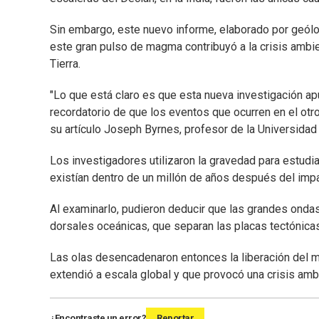
Sin embargo, este nuevo informe, elaborado por geól
este gran pulso de magma contribuyó a la crisis ambie
Tierra.
"Lo que está claro es que esta nueva investigación ap
recordatorio de que los eventos que ocurren en el otr
su artículo Joseph Byrnes, profesor de la Universidad
Los investigadores utilizaron la gravedad para estudi
existían dentro de un millón de años después del imp
Al examinarlo, pudieron deducir que las grandes ond
dorsales oceánicas, que separan las placas tectónicas
Las olas desencadenaron entonces la liberación del 
extendió a escala global y que provocó una crisis amb
¿Encontraste un error?
Reportar