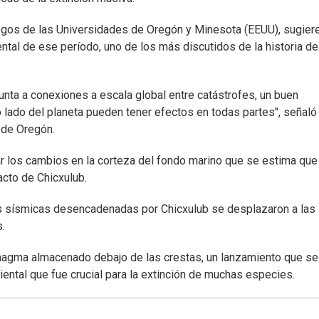
ogos de las Universidades de Oregón y Minesota (EEUU), sugier
ntal de ese período, uno de los más discutidos de la historia de
unta a conexiones a escala global entre catástrofes, un buen
o lado del planeta pueden tener efectos en todas partes", señaló
 de Oregón.
ar los cambios en la corteza del fondo marino que se estima que
acto de Chicxulub.
as sísmicas desencadenadas por Chicxulub se desplazaron a las
.
magma almacenado debajo de las crestas, un lanzamiento que se
iental que fue crucial para la extinción de muchas especies.