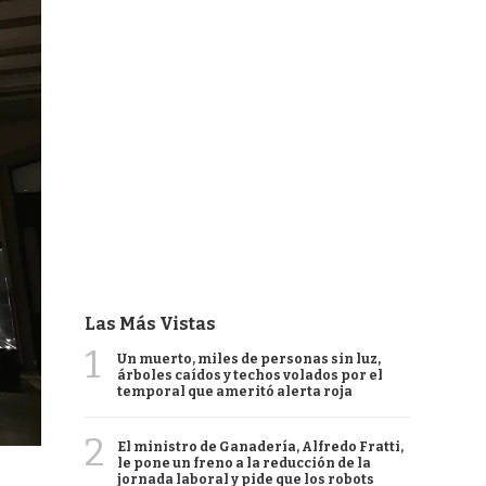
Las Más Vistas
1
Un muerto, miles de personas sin luz,
árboles caídos y techos volados por el
temporal que ameritó alerta roja
2
El ministro de Ganadería, Alfredo Fratti,
le pone un freno a la reducción de la
jornada laboral y pide que los robots