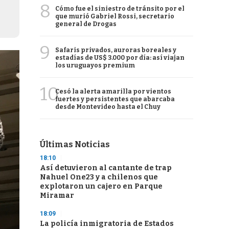
8
Cómo fue el siniestro de tránsito por el
que murió Gabriel Rossi, secretario
general de Drogas
9
Safaris privados, auroras boreales y
estadías de US$ 3.000 por día: así viajan
los uruguayos premium
10
Cesó la alerta amarilla por vientos
fuertes y persistentes que abarcaba
desde Montevideo hasta el Chuy
Últimas Noticias
18:10
Así detuvieron al cantante de trap
Nahuel One23 y a chilenos que
explotaron un cajero en Parque
Miramar
18:09
La policía inmigratoria de Estados