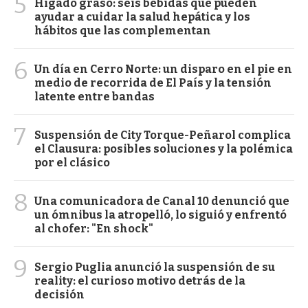
5
Hígado graso: seis bebidas que pueden
ayudar a cuidar la salud hepática y los
hábitos que las complementan
6
Un día en Cerro Norte: un disparo en el pie en
medio de recorrida de El País y la tensión
latente entre bandas
7
Suspensión de City Torque-Peñarol complica
el Clausura: posibles soluciones y la polémica
por el clásico
8
Una comunicadora de Canal 10 denunció que
un ómnibus la atropelló, lo siguió y enfrentó
al chofer: "En shock"
9
Sergio Puglia anunció la suspensión de su
reality: el curioso motivo detrás de la
decisión