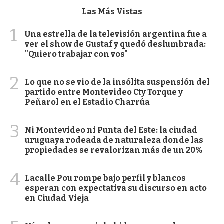
Las Más Vistas
1
Una estrella de la televisión argentina fue a
ver el show de Gustaf y quedó deslumbrada:
"Quiero trabajar con vos"
2
Lo que no se vio de la insólita suspensión del
partido entre Montevideo Cty Torque y
Peñarol en el Estadio Charrúa
3
Ni Montevideo ni Punta del Este: la ciudad
uruguaya rodeada de naturaleza donde las
propiedades se revalorizan más de un 20%
4
Lacalle Pou rompe bajo perfil y blancos
esperan con expectativa su discurso en acto
en Ciudad Vieja