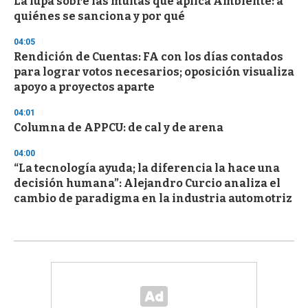
La lupa sobre las multas que aplica Ambiente: a
quiénes se sanciona y por qué
04:05
Rendición de Cuentas: FA con los días contados
para lograr votos necesarios; oposición visualiza
apoyo a proyectos aparte
04:01
Columna de APPCU: de cal y de arena
04:00
“La tecnología ayuda; la diferencia la hace una
decisión humana”: Alejandro Curcio analiza el
cambio de paradigma en la industria automotriz